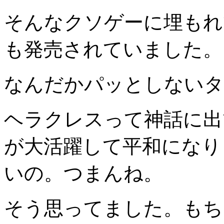
そんなクソゲーに埋もれ
も発売されていました。
なんだかパッとしないタ
ヘラクレスって神話に出
が大活躍して平和になり
いの。つまんね。
そう思ってました。もち