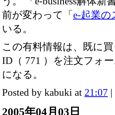
う。 「e-business
前が変わって「
e-起業
いる。
この有料情報は、既に買
ID（ 771 ）を注文フ
になる。
Posted by kabuki at
21:07
|
2005年04月03日