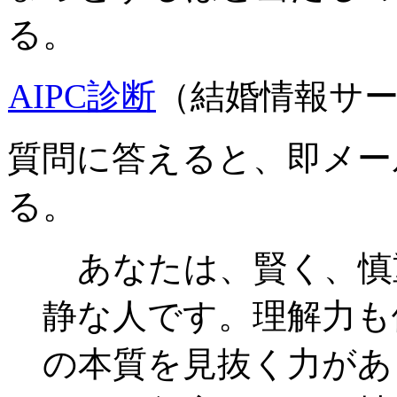
る。
AIPC診断
（結婚情報サ
質問に答えると、即メー
る。
あなたは、賢く、慎
静な人です。理解力も
の本質を見抜く力があ