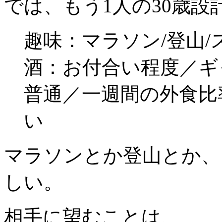
では、もう1人の30歳
趣味：マラソン/登山/
酒：お付合い程度／ギ
普通／一週間の外食比
い
マラソンとか登山とか、
しい。
相手に望むことは、