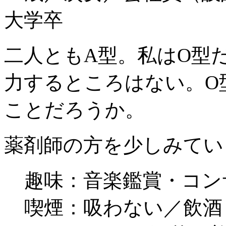
大学卒
二人ともA型。私はO型
力するところはない。O
ことだろうか。
薬剤師の方を少しみてい
趣味：音楽鑑賞・コン
喫煙：吸わない／飲酒