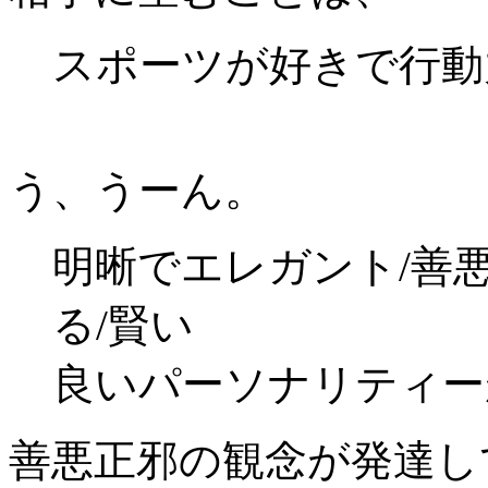
スポーツが好きで行動
う、うーん。
明晰でエレガント/善
る/賢
良いパーソナリティー
善悪正邪の観念が発達し