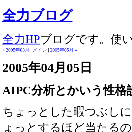
全力ブログ
全力HP
ブログです。使
« 2005年03月
|
メイン
|
2005年05月 »
2005年04月05日
AIPC分析とかいう性
ちょっとした暇つぶしに
ょっとするほど当たるの