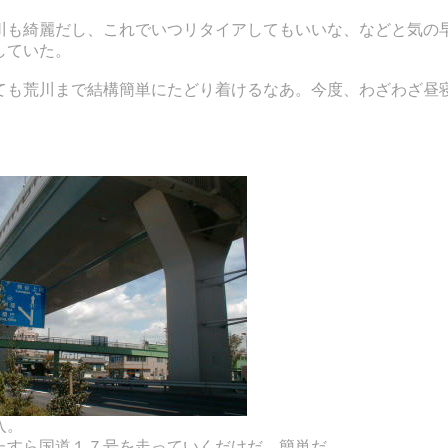
川も綺麗だし、これでいつリタイアしてもいいな、などと気の
していた。
ても荒川まで結構簡単にたどり着けるなあ。今度、わざわざ昼
入。
たすら国道１７号を走っていくだけだ。簡単だ。