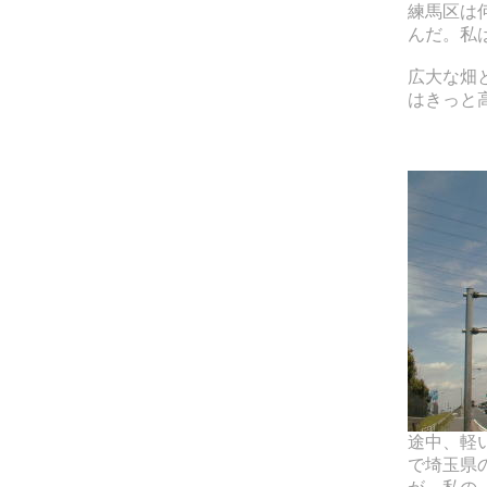
練馬区は
んだ。私
広大な畑
はきっと
途中、軽
で埼玉県