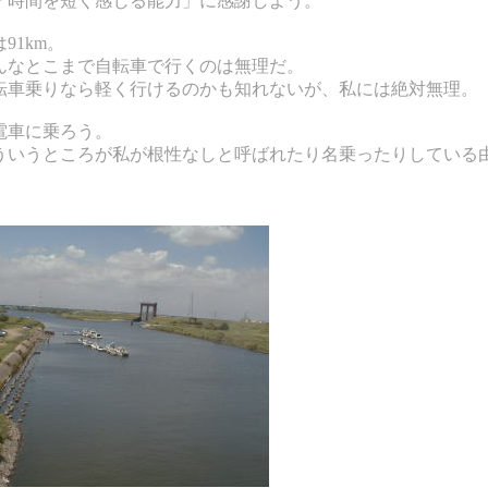
「時間を短く感じる能力」に感謝しよう。
91km。
んなとこまで自転車で行くのは無理だ。
転車乗りなら軽く行けるのかも知れないが、私には絶対無理。
電車に乗ろう。
ういうところが私が根性なしと呼ばれたり名乗ったりしている