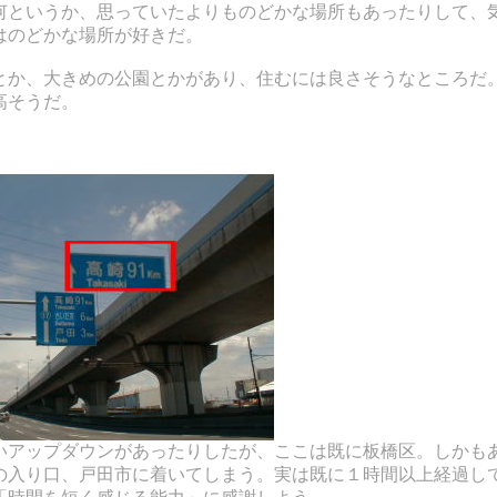
何というか、思っていたよりものどかな場所もあったりして、
はのどかな場所が好きだ。
とか、大きめの公園とかがあり、住むには良さそうなところだ
高そうだ。
いアップダウンがあったりしたが、ここは既に板橋区。しかも
の入り口、戸田市に着いてしまう。実は既に１時間以上経過し