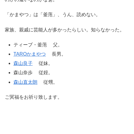
「かまやつ」は「釜萢」、うん、読めない。
家族、親戚に芸能人が多かったらしい。知らなかった。
ティーブ・釜萢 父。
TAROかまやつ
長男。
森山良子
従妹。
森山奈歩 従姪。
森山直太朗
従甥。
ご冥福をお祈り致します。