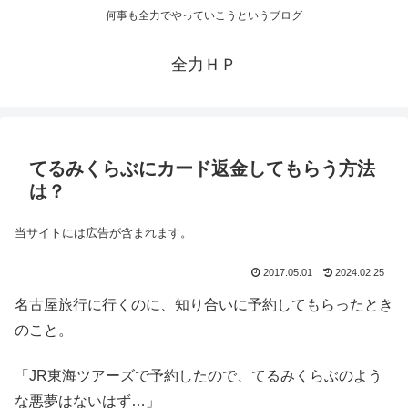
何事も全力でやっていこうというブログ
全力ＨＰ
てるみくらぶにカード返金してもらう方法
は？
当サイトには広告が含まれます。
2017.05.01
2024.02.25
名古屋旅行に行くのに、知り合いに予約してもらったとき
のこと。
「JR東海ツアーズで予約したので、てるみくらぶのよう
な悪夢はないはず…」