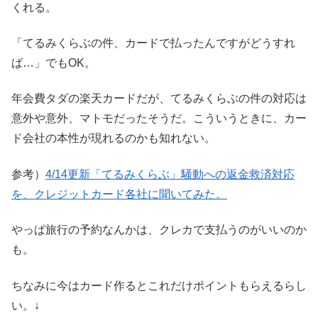
くれる。
「てるみくらぶの件、カードで払ったんですがどうすれ
ば…」でもOK。
年会費タダの楽天カードだが、てるみくらぶの件の対応は
意外や意外、マトモだったそうだ。こういうときに、カー
ド会社の本性が現れるのかも知れない。
参考）
4/14更新「てるみくらぶ」騒動への返金救済対応
を、クレジットカード各社に聞いてみた。
やっぱ旅行の予約なんかは、クレカで支払うのがいいのか
も。
ちなみに今はカード作るとこれだけポイントもらえるらし
い。↓