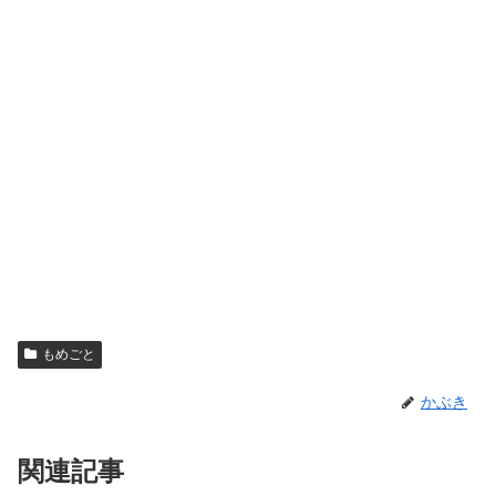
もめごと
かぶき
関連記事