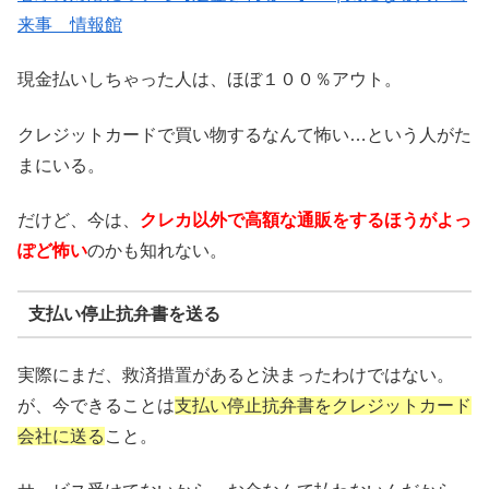
来事 情報館
現金払いしちゃった人は、ほぼ１００％アウト。
クレジットカードで買い物するなんて怖い…という人がた
まにいる。
だけど、今は、
クレカ以外で高額な通販をするほうがよっ
ぽど怖い
のかも知れない。
支払い停止抗弁書を送る
実際にまだ、救済措置があると決まったわけではない。
が、今できることは
支払い停止抗弁書をクレジットカード
会社に送る
こと。