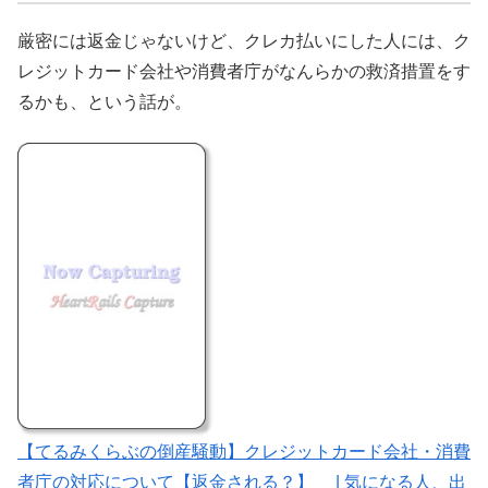
厳密には返金じゃないけど、クレカ払いにした人には、ク
レジットカード会社や消費者庁がなんらかの救済措置をす
るかも、という話が。
【てるみくらぶの倒産騒動】クレジットカード会社・消費
者庁の対応について【返金される？】 | 気になる人、出