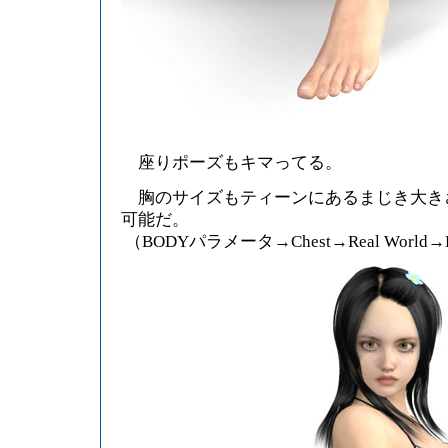
座りポーズもキマってる。
胸のサイズもティーンにあるまじき大き
可能だ。
（BODYパラメータ→Chest→Real World→Bre