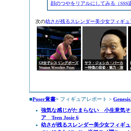
顔のつやをリアルにしてみる（SSS
次の
幼さが残るスレンダー美少女フィギュア G
G9女子レスリングポーズ
サラ・ジェシカ・パーカ
Women Wrestlers Poses
ー特徴の容姿・魅力・演
for Genesis 9 Feminine
技力分析
■
Poser覚書
>
フィギュアレポート >
Genesis
強気な感じがたまらない 小生意気そ
ア Teen Josie 6
幼さが残るスレンダー美少女フィギュア G