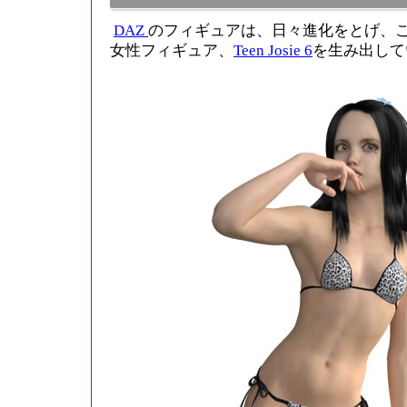
DAZ
のフィギュアは、日々進化をとげ、
女性フィギュア、
Teen Josie 6
を生み出して