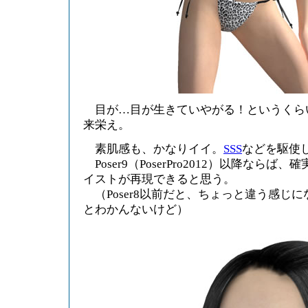
目が…目が生きていやがる！というくら
来栄え。
素肌感も、かなりイイ。
SSS
などを駆使
Poser9（PoserPro2012）以降なら
イストが再現できると思う。
（Poser8以前だと、ちょっと違う感じ
とわかんないけど）