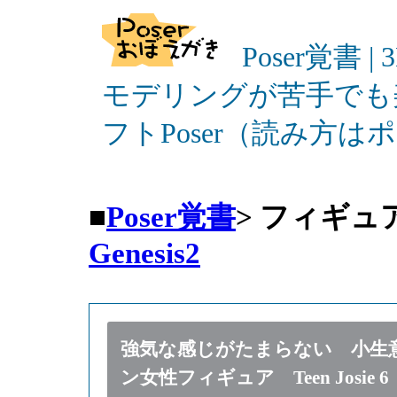
Poser覚書 |
モデリングが苦手でも
フトPoser（読み方
■
Poser覚書
>
フィギュ
Genesis2
強気な感じがたまらない 小生
ン女性フィギュア Teen Josie 6