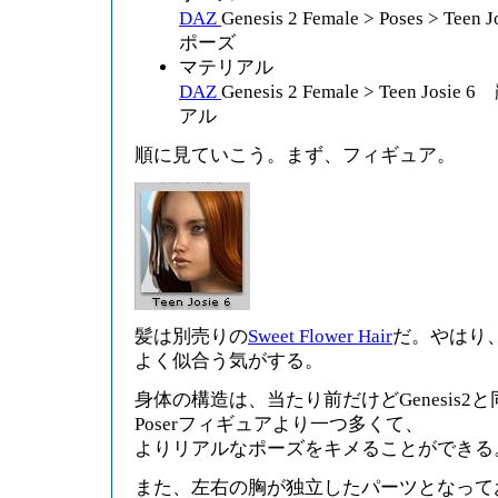
DAZ
Genesis 2 Female > Poses > Te
ポーズ
マテリアル
DAZ
Genesis 2 Female > Teen J
アル
順に見ていこう。まず、フィギュア。
髪は別売りの
Sweet Flower Hair
だ。やはり、
よく似合う気がする。
身体の構造は、当たり前だけどGenesis
Poserフィギュアより一つ多くて、
よりリアルなポーズをキメることができる
また、左右の胸が独立したパーツとなって