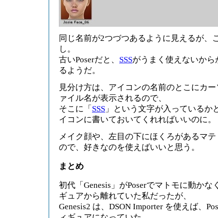
同じ名前が2つづつあるように見えるが、
し。
古いPoserだと、
SSS
がうまく使えないから
るようだ。
見分け方は、アイコンの名前のとこにカー
ァイル名が表示されるので、
そこに「
SSS
」という文字が入っているか
イコンに書いておいてくれればいいのに。
メイク顔や、左目の下にほくろがあるマテ
ので、好きなのを使えばいいと思う。
まとめ
初代「Genesis」がPoserでマトモに動か
ギュアから離れていた私だったが、
Genesis2 は、DSON Importer を使えば
ィギュアになっていた。