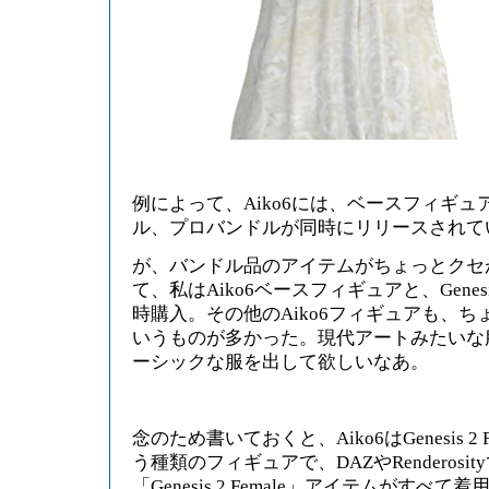
例によって、Aiko6には、ベースフィギ
ル、プロバンドルが同時にリリースされて
が、バンドル品のアイテムがちょっとクセ
て、私はAiko6ベースフィギュアと、Genesi
時購入。その他のAiko6フィギュアも、
いうものが多かった。現代アートみたいな
ーシックな服を出して欲しいなあ。
念のため書いておくと、Aiko6はGenesis 2
う種類のフィギュアで、DAZやRenderosi
「Genesis 2 Female」アイテムがす