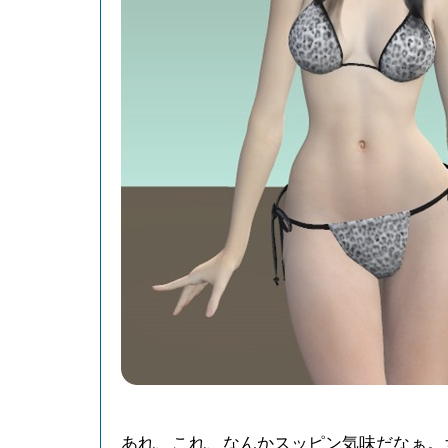
あれ、これ、なんかスッピン気味だなぁ。