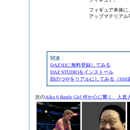
フィギュア本体に
アップマテリアル
関連：
DAZ3Dに無料登録してみる
DAZ STUDIOをインストール
顔のつやをリアルにしてみる（SSS
次の
Aiko 6 Battle Girl 何か心に響