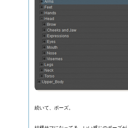
続いて、ポーズ。
結構サマになってる、いい感じのポーズが