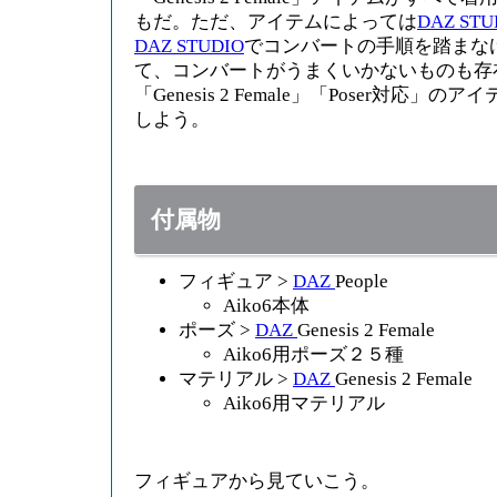
もだ。ただ、アイテムによっては
DAZ STU
DAZ STUDIO
でコンバートの手順を踏まな
て、コンバートがうまくいかないものも存
「Genesis 2 Female」「Poser対応
しよう。
付属物
フィギュア >
DAZ
People
Aiko6本体
ポーズ >
DAZ
Genesis 2 Female
Aiko6用ポーズ２５種
マテリアル >
DAZ
Genesis 2 Female
Aiko6用マテリアル
フィギュアから見ていこう。