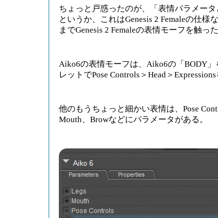
ちょっと戸惑ったのが、「表情パラメータ
というか、これはGenesis 2 Female
までGenesis 2 Femaleの表情モーフを
Aiko6の表情モーフは、Aiko6の「BOD
レットでPose Controls＞Head＞Expres
他のもうちょっと細かい表情は、Pose Control
Mouth、Browなどにパラメータがある。