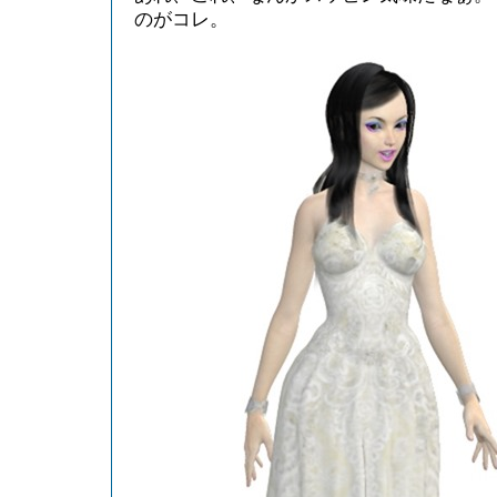
のがコレ。