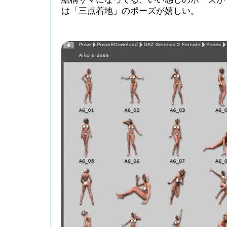
は「三点着地」のポーズが嬉しい。