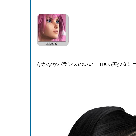
なかなかバランスのいい、3DCG美少女に仕