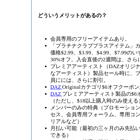
どういうメリットがあるの？
会員専用のフリーアイテムあり。
「プラチナクラブプラスアイテム」
価格$2.99、$3.99、$4.99、$7.
30%オフ。入会直後の2週間は、さら
プレミアアーティスト（DAZオリジ
なアーティスト）製品セール時に、
員にには、さらに割引。
DAZ
Originalカテゴリ$6オフクー
DAZ
プレミアアーティスト製品の$6
（ただし、$18以上購入時のみ使える
メンバーのみの特典（プロモーショ
セス、会員専用フォーラム、専用コ
リアルなど）
月払い可能（最初の三ヶ月のみ先払
できる）