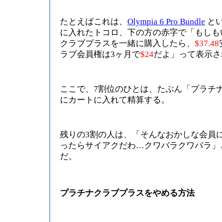
たとえばこれは、
Olympia 6 Pro Bundle
と
に入れたトコロ、下の方の赤字で「もしも
クラブプラスを一緒に購入したら、
$37.48
ラブ会員権は3ヶ月で
$24
だよ」って表示さ
ここで、7割位のひとは、たぶん「プラチ
にカートに入れて精算する。
残りの3割の人は、「そんなおかしな会員
ったらサイアクだわ…クワバラクワバラ」
だ。
プラチナクラブプラスをやめる方法