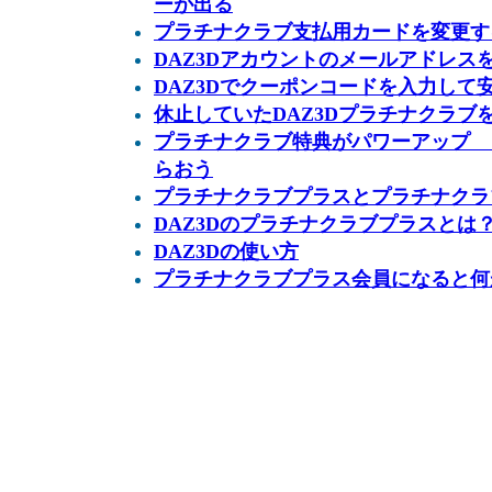
ーが出る
プラチナクラブ支払用カードを変更す
DAZ3Dアカウントのメールアドレス
DAZ3Dでクーポンコードを入力して
休止していたDAZ3Dプラチナクラブ
プラチナクラブ特典がパワーアップ 
らおう
プラチナクラブプラスとプラチナクラ
DAZ3Dのプラチナクラブプラスとは
DAZ3Dの使い方
プラチナクラブプラス会員になると何が