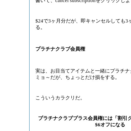
書いて、cancel subscriptionをクリックし
$24で3ヶ月分だが、即キャンセルしても
る。
プラチナクラブ会員権
実は、お目当てアイテムと一緒にプラチナ
ミョ～だが、ちょっとだけ損をする。
こういうカラクリだ。
プラチナクラブプラス会員権には「割引
$6オフになる