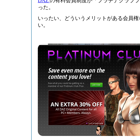
DAZ
の有料会員制度が「プラチナクラブプ
った。
いったい、どういうメリットがある会員権
い。