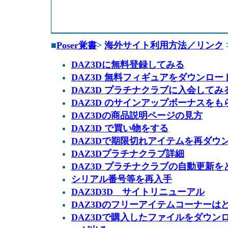
■
Poser覚書
>
海外サイト利用方法／リンク
DAZ3Dに無料登録してみる
DAZ3D 無料フィギュアをダウンロー
DAZ3D プラチナクラブに入会してみ
DAZ3D のサインアップボーナスをも
DAZ3Dの商品説明ページの見方
DAZ3D で買い物をする
DAZ3Dで期限切れアイテムを再ダウ
DAZ3Dプラチナクラブ詳細
DAZ3D プラチナクラブの自動更新を
シリアル番号等を再入手
DAZ3D3D サイトリニューアル
DAZ3Dのフリーアイテムコーナーは
DAZ3Dで購入したファイルをダウン