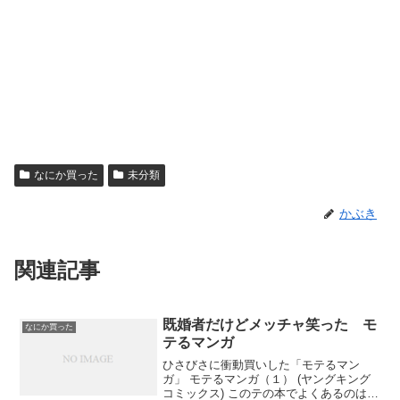
なにか買った
未分類
かぶき
関連記事
既婚者だけどメッチャ笑った モ
なにか買った
テるマンガ
ひさびさに衝動買いした「モテるマン
ガ」 モテるマンガ（１） (ヤングキング
コミックス) このテの本でよくあるのは