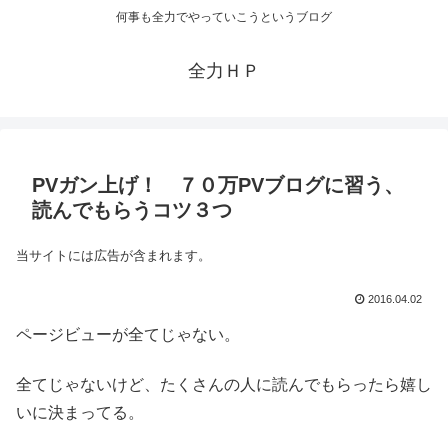
何事も全力でやっていこうというブログ
全力ＨＰ
PVガン上げ！ ７０万PVブログに習う、
読んでもらうコツ３つ
当サイトには広告が含まれます。
2016.04.02
ページビューが全てじゃない。
全てじゃないけど、たくさんの人に読んでもらったら嬉し
いに決まってる。