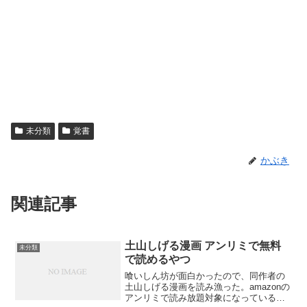
未分類
覚書
かぶき
関連記事
土山しげる漫画 アンリミで無料
未分類
で読めるやつ
喰いしん坊が面白かったので、同作者の
土山しげる漫画を読み漁った。amazonの
アンリミで読み放題対象になっているも