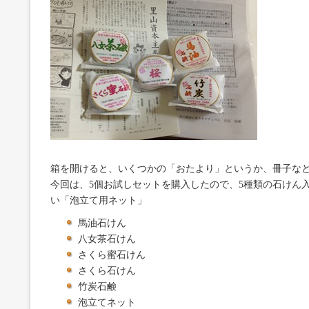
箱を開けると、いくつかの「おたより」というか、冊子な
今回は、5個お試しセットを購入したので、5種類の石けん
い「泡立て用ネット」
馬油石けん
八女茶石けん
さくら蜜石けん
さくら石けん
竹炭石鹸
泡立てネット