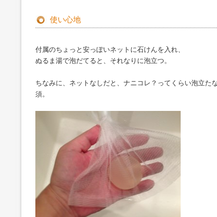
使い心地
付属のちょっと安っぽいネットに石けんを入れ、
ぬるま湯で泡だてると、それなりに泡立つ。
ちなみに、ネットなしだと、ナニコレ？ってくらい泡立た
須。