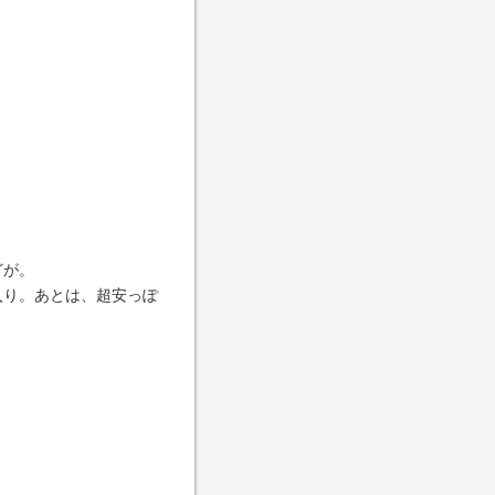
どが。
入り。あとは、超安っぽ