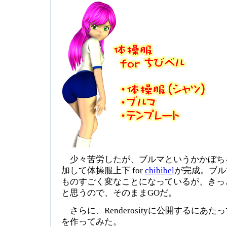
少々苦労したが、ブルマというかかぼち
加して体操服上下 for
chibibel
が完成。ブル
ものすごく変なことになっているが、きっ
と思うので、そのままGOだ。
さらに、Renderosityに公開するにあ
を作ってみた。