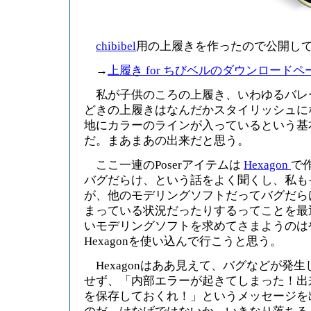
chibibel
用の上履きを作ったので公開し
→
上履き for ちびベルのダウンロードペ
私が子供のころの上履き、いわゆるバレ
どきの上履きはなんだかスタイリッシュに
地にカラーのラインが入っているという基
だ。まあまあの出来だと思う。
ここ一連のPoserアイテムは
Hexagon
で作
バグだらけ、という話をよく聞くし、私も
が、他のモデリングソフトだってバグだら
まっている状況だったりするってことを最
いモデリングソフトを求めてさまようのは
Hexagonを使い込んで行こうと思う。
Hexagonはああ見えて、バグなどが発
せず、「内部エラーが起きてしまった！出
を保存しておくれ！」というメッセージを