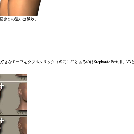
画像との違いは微妙。
好きなモーフをダブルクリック（名前にSPとあるのはStephanie Petit用、V3