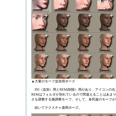
▲大量のモーフ追加用ポーズ
INJ（追加）用とREM(削除）用があり、アイコンの右
REMはフォルダが別れているので間違えることはあま
さを調整する微調整モーフ、そして、各民族のモーフがSP(Step
続いてテクスチャ適用ポーズ。