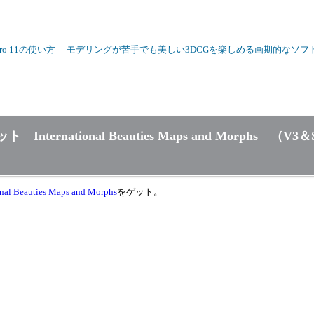
 Pro 11の使い方
モデリングが苦手でも美しい3DCGを楽しめる画期的なソフトP
ational Beauties Maps and Morphs （V3＆
onal Beauties Maps and Morphs
をゲット。