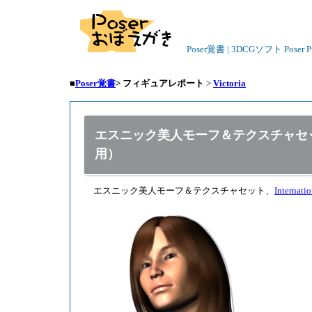
Poser覚書 | 3DCGソフト Poser
■
Poser覚書
>
フィギュアレポート
>
Victoria
エスニック美人モーフ＆テクスチャセット Intern
用）
エスニック美人モーフ＆テクスチャセット、
Internati