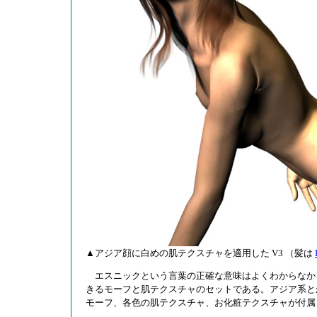
▲アジア顔に白めの肌テクスチャを適用した V3 （髪は
エスニックという言葉の正確な意味はよくわからなか
きるモーフと肌テクスチャのセットである。アジア系と
モーフ、各色の肌テクスチャ、お化粧テクスチャが付属