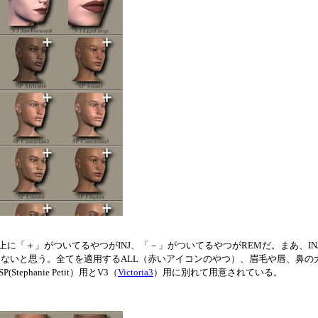
上に「＋」がついてるやつがINJ、「－」がついてるやつがREMだ。まあ、IN
りないと思う。全てを適用するALL（赤いアイコンのやつ）、眉毛や唇、鼻の
hanie Petit）用とV3（
Victoria3
）用に別れて用意されている。