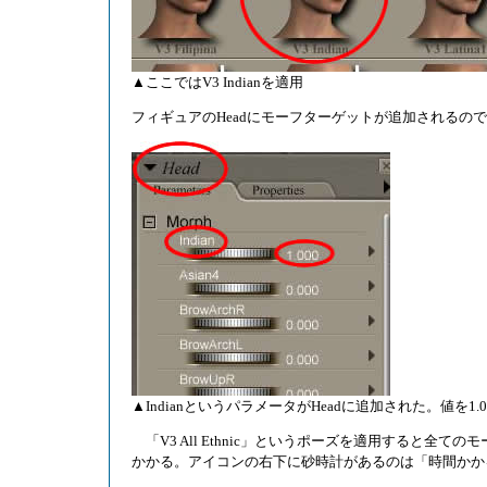
▲ここではV3 Indianを適用
フィギュアのHeadにモーフターゲットが追加されるので
▲IndianというパラメータがHeadに追加された。値を
「V3 All Ethnic」というポーズを適用すると
かかる。アイコンの右下に砂時計があるのは「時間かか