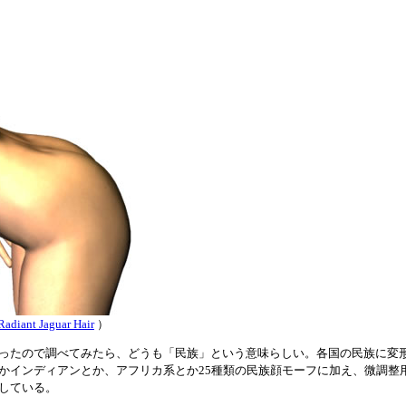
Radiant Jaguar Hair
）
ったので調べてみたら、どうも「民族」という意味らしい。各国の民族に変
かインディアンとか、アフリカ系とか25種類の民族顔モーフに加え、微調整
している。