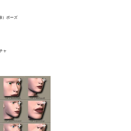
削除）ポーズ
スチャ