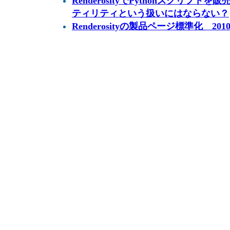
RenderosityでPythonスクリプ
ティリティという扱いにはならない？
Renderosityの製品ページ標準化 2010