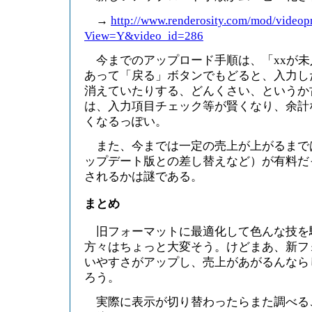
→
http://www.renderosity.com/mod/videop
View=Y&video_id=286
今までのアップロード手順は、「xxが未
あって「戻る」ボタンでもどると、入力し
消えていたりする、どんくさい、というか
は、入力項目チェック等が賢くなり、余計
くなるっぽい。
また、今までは一定の売上が上がるまで
ップデート版との差し替えなど）が有料だ
されるかは謎である。
まとめ
旧フォーマットに最適化して色んな技を
方々はちょっと大変そう。けどまあ、新フ
いやすさがアップし、売上があがるんなら
ろう。
実際に表示が切り替わったらまた調べる