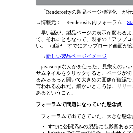
「Renderosityの製品ページ標準化」
→情報元： Renderosity内フォーラム
St
早い話が、製品ページの表示が変わるよ
て、それにともなって、製品の「アップロ
い。 （追記 すでにアップロード画面が
→
新しい製品ページイメージ
javascriptなんかを使った、見栄えの
サムネイルをクリックすると、ページが切
るみゅるっと開いて大きめの画像が確認できるよ
言われるあれだ。細かいところは、リリー
あるということ。
フォーラムで問題になっていた懸念点
フォーラムで出てきていた、大きな懸念
すでに公開済みの製品にも影響ある