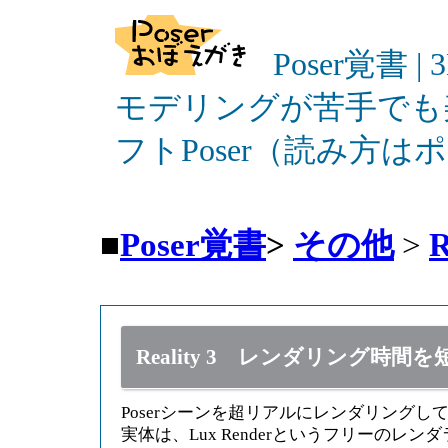
Poser覚書 |
モデリングが苦手でも
フトPoser（読み方
■
Poser覚書
>
その他
>
R
Reality 3 レンダリング時間
Poserシーンを超リアルにレンダリングし
実体は、Lux Renderというフリーのレン