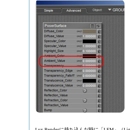
Lux Renderに持ち込んだ時に「LEM」（Light Em