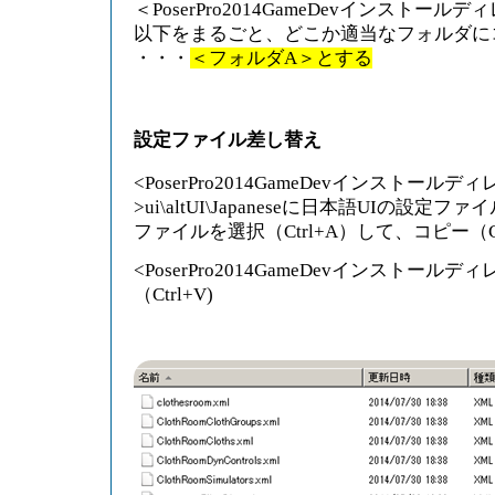
＜PoserPro2014GameDevインストールディレ
以下をまるごと、どこか適当なフォルダに
・・・
＜フォルダA＞とする
設定ファイル差し替え
<PoserPro2014GameDevインストールデ
>ui\altUI\Japaneseに日本語UIの設
ファイルを選択（Ctrl+A）して、コピー（Ctr
<PoserPro2014GameDevインストール
（Ctrl+V)