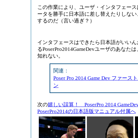
この作業により、ユーザ・インタフェース
ータを勝手に日本語に差し替えたりしない、理
するのだ（言い過ぎ？）
インタフェースはできたら日本語がいいん
るPoserPro2014GameDevユーザのあ
知れない。
関連：
Poser Pro 2014 Game Dev フ
ン
次の
嬉しい誤算！ PoserPro 2014 Gam
PoserPro2014の日本語版マニュアル付属へ