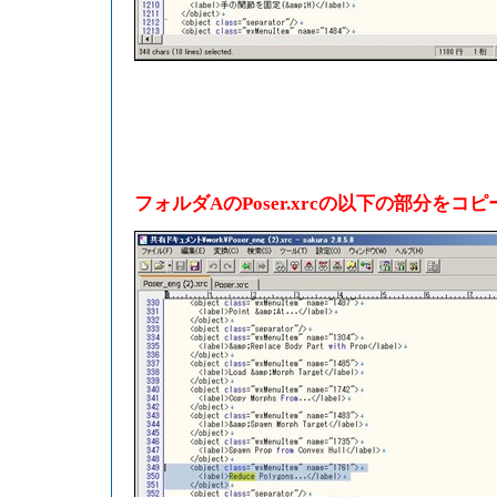
フォルダAのPoser.xrcの以下の部分をコ