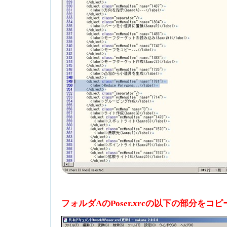
フォルダAのPoser.xrcの以下の部分をコ