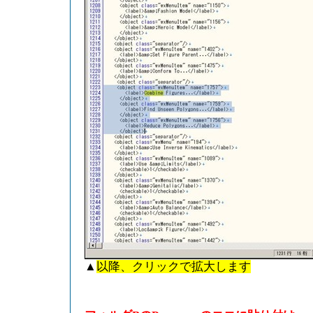
▲
以降、クリックで拡大します