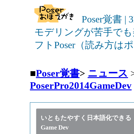
Poser覚書 |
モデリングが苦手でも
フトPoser（読み方
■
Poser覚書
>
ニュース
PoserPro2014GameDev
いともたやすく日本語化できる Pose
Game Dev