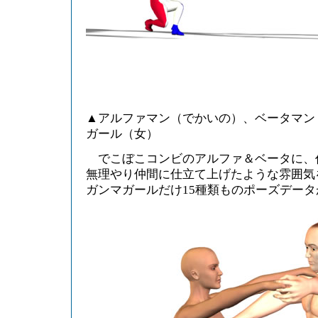
▲アルファマン（でかいの）、ベータマン
ガール（女）
でこぼこコンビのアルファ＆ベータに、
無理やり仲間に仕立て上げたような雰囲気
ガンマガールだけ15種類ものポーズデー