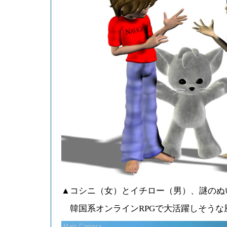
▲コシニ（女）とイチロー（男）、謎のぬ
韓国系オンラインRPGで大活躍しそうな