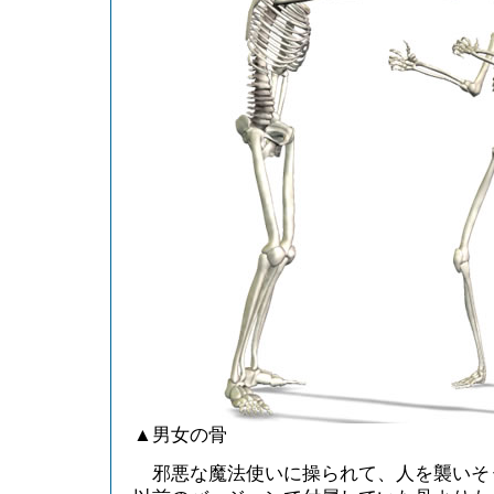
▲男女の骨
邪悪な魔法使いに操られて、人を襲いそ