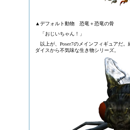
▲デフォルト動物 恐竜＋恐竜の骨
「おじいちゃん！」
以上が、Poser7のメインフィギュアだ
ダイスから不気味な生き物シリーズ。