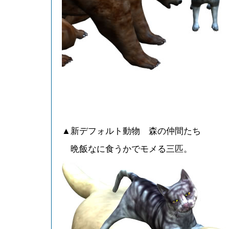
▲新デフォルト動物 森の仲間たち
晩飯なに食うかでモメる三匹。