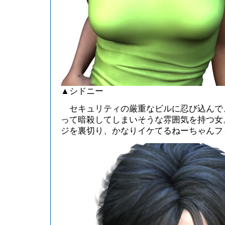
▲シドニー
セキュリティの厳重なビルに忍び込んで
って暗殺してしまいそうな雰囲気を持つ女。P
ジを裏切り、かなりイケてるねーちゃんフ