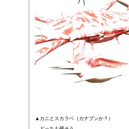
▲カニとスカラベ（カナブンか？）
どっちも硬そう。