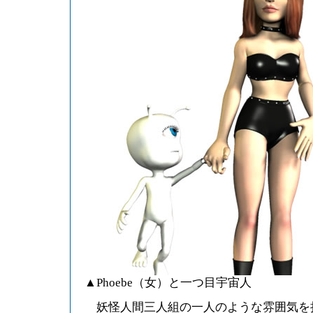
▲Phoebe（女）と一つ目宇宙人
妖怪人間三人組の一人のような雰囲気を