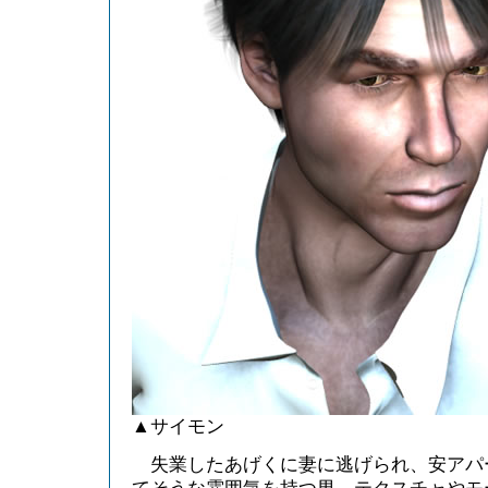
▲サイモン
失業したあげくに妻に逃げられ、安アパ