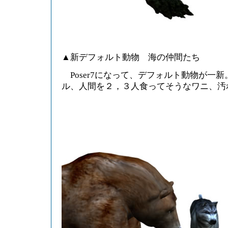
▲新デフォルト動物 海の仲間たち
Poser7になって、デフォルト動物が一
ル、人間を２，３人食ってそうなワニ、汚