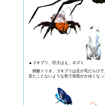
▲ゴキブリ、巨大はえ、ネズミ
残飯トリオ。ゴキブリは足が毛だらけで
見たことないような色で首筋がかゆくなっ