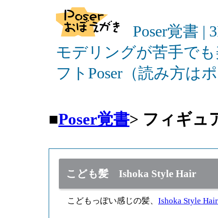
Poser覚書 |
モデリングが苦手でも
フトPoser（読み方
■
Poser覚書
>
フィギュ
こども髪 Ishoka Style Hair
こどもっぽい感じの髪、
Ishoka Style Hair