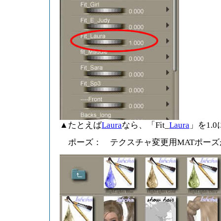
▲たとえば
Laura
なら、「Fit_
Laura
」を1.
ポーズ： テクスチャ変更用MATポーズ