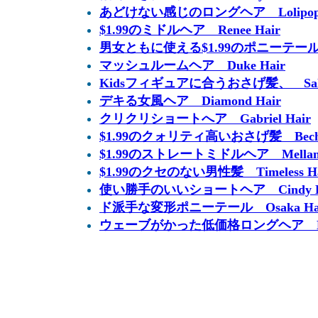
あどけない感じのロングヘア Lolipop 
$1.99のミドルヘア Renee Hair
男女ともに使える$1.99のポニーテール髪 Cu
マッシュルームヘア Duke Hair
Kidsフィギュアに合うおさげ髪、 Sally 
デキる女風ヘア Diamond Hair
クリクリショートへア Gabriel Hair
$1.99のクォリティ高いおさげ髪 Bechet
$1.99のストレートミドルヘア Mellany
$1.99のクセのない男性髪 Timeless Ha
使い勝手のいいショートヘア Cindy H
ド派手な変形ポニーテール Osaka Ha
ウェーブがかった低価格ロングヘア Love