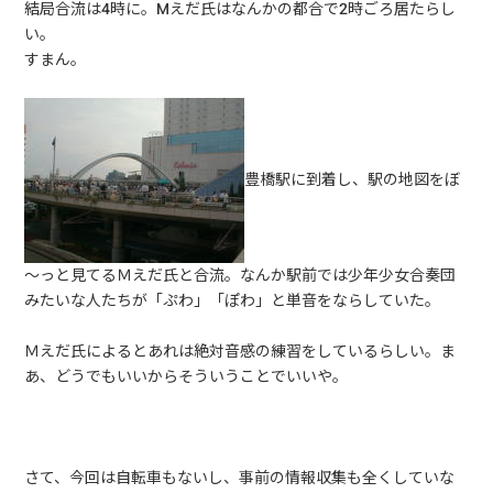
結局合流は4時に。Mえだ氏はなんかの都合で2時ごろ居たらし
い。
すまん。
豊橋駅に到着し、駅の地図をぼ
～っと見てるＭえだ氏と合流。なんか駅前では少年少女合奏団
みたいな人たちが「ぷわ」「ぽわ」と単音をならしていた。
Ｍえだ氏によるとあれは絶対音感の練習をしているらしい。ま
あ、どうでもいいからそういうことでいいや。
さて、今回は自転車もないし、事前の情報収集も全くしていな