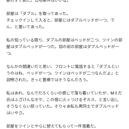
駅のすぐ前だ。立地条件はいいな。
部屋は「ダブル」を取ってあった。
チェックインして入ると、部屋にはダブルベッドが一つ、で
ん、と置いてあった。
私の知っている限り、ダブルの部屋はベッドが二つ、ツインの部
屋はダブルベッドが一つだ。目の前の部屋はダブルベッドが一
つ。
なんかの間違いだと思い、フロントに電話すると「ダブルとい
うのはね、ベッドが一つ。ツインはベッドが二つなんだよ」と
説明された。きっと豊橋ではそうなんだろう。
私はあれ、なんでだろくらいの感じで落ち着いていたが、Mえだ
氏はふざけんなボケ、この宿に火ィつけるぞカス、と言い出し
そうなくらい怒っていた。そりゃあ私も男同士でダブルベッド
はいやさ。
部屋をツインとやらに替えてもらって一件落着だ。