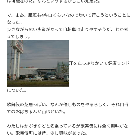
は可能なのだ。なんというずるがしこい知恵だ。
で、まあ、距離も4キロくらいなので歩いて行こうということに
なった。
歩きながら広い歩道があって自転車は走りやすそうだ、とか考
えてしまう。
汗をたっぷりかいて健康ランド
についた。
歌舞伎の芝居っぽい、なんか催しものをやるらしく、それ目当
てのおばちゃんが山ほどいた。
わたしはかぶきなどと名乗っているが歌舞伎には全く興味がな
い。歌舞伎町には昔、少し興味があった。