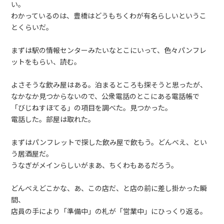
い。
わかっているのは、豊橋はどうもちくわが有名らしいというこ
とくらいだ。
まずは駅の情報センターみたいなとこにいって、色々パンフレ
ットをもらい、読む。
よさそうな飲み屋はある。泊まるところも探そうと思ったが、
なかなか見つからないので、公衆電話のとこにある電話帳で
「びじねすほてる」の項目を調べた。見つかった。
電話した。部屋は取れた。
まずはパンフレットで探した飲み屋で飲もう。どんべえ、とい
う居酒屋だ。
うなぎがメインらしいがまあ、ちくわもあるだろう。
どんべえどこかな、あ、この店だ、と店の前に差し掛かった瞬
間、
店員の手により「準備中」の札が「営業中」にひっくり返る。