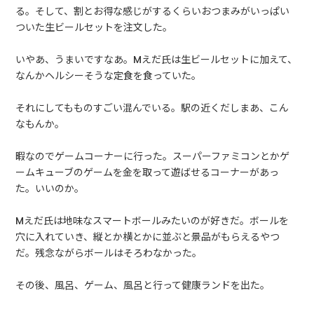
る。そして、割とお得な感じがするくらいおつまみがいっぱい
ついた生ビールセットを注文した。
いやあ、うまいですなあ。Mえだ氏は生ビールセットに加えて、
なんかヘルシーそうな定食を食っていた。
それにしてもものすごい混んでいる。駅の近くだしまあ、こん
なもんか。
暇なのでゲームコーナーに行った。スーパーファミコンとかゲ
ームキューブのゲームを金を取って遊ばせるコーナーがあっ
た。いいのか。
Mえだ氏は地味なスマートボールみたいのが好きだ。ボールを
穴に入れていき、縦とか横とかに並ぶと景品がもらえるやつ
だ。残念ながらボールはそろわなかった。
その後、風呂、ゲーム、風呂と行って健康ランドを出た。