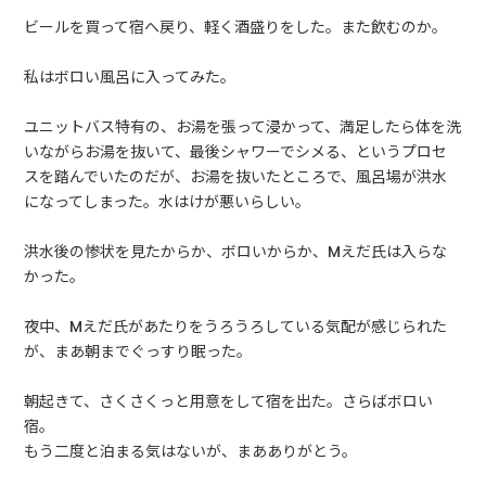
ビールを買って宿へ戻り、軽く酒盛りをした。また飲むのか。
私はボロい風呂に入ってみた。
ユニットバス特有の、お湯を張って浸かって、満足したら体を洗
いながらお湯を抜いて、最後シャワーでシメる、というプロセ
スを踏んでいたのだが、お湯を抜いたところで、風呂場が洪水
になってしまった。水はけが悪いらしい。
洪水後の惨状を見たからか、ボロいからか、Mえだ氏は入らな
かった。
夜中、Mえだ氏があたりをうろうろしている気配が感じられた
が、まあ朝までぐっすり眠った。
朝起きて、さくさくっと用意をして宿を出た。さらばボロい
宿。
もう二度と泊まる気はないが、まあありがとう。