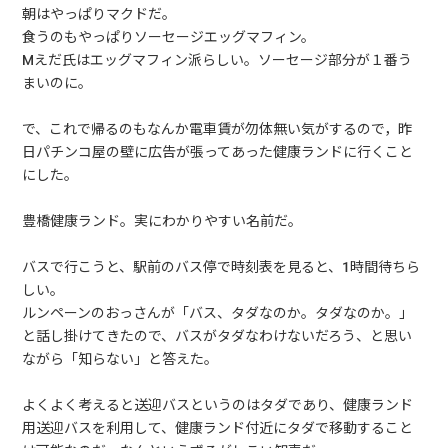
朝はやっぱりマクドだ。
食うのもやっぱりソーセージエッグマフィン。
Mえだ氏はエッグマフィン派らしい。ソーセージ部分が１番う
まいのに。
で、これで帰るのもなんか電車賃が勿体無い気がするので，昨
日パチンコ屋の壁に広告が張ってあった健康ランドに行くこと
にした。
豊橋健康ランド。実にわかりやすい名前だ。
バスで行こうと、駅前のバス停で時刻表を見ると、1時間待ちら
しい。
ルンペーンのおっさんが「バス、タダなのか。タダなのか。」
と話し掛けてきたので、バスがタダなわけないだろう、と思い
ながら「知らない」と答えた。
よくよく考えると送迎バスというのはタダであり、健康ランド
用送迎バスを利用して、健康ランド付近にタダで移動すること