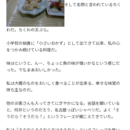
そして名物と言われているちく
わだ。ちくわの天ぷら。
小学校の給食に「小さいおかず」として出てきて以来、私の心
をつかみ続けている料理だ。
味はというと、んー、ちょっと魚の味が強いかなという感じだ
った。でもまあおいしかった。
私は大概のものをおいしく食べることが出来る、幸せな味覚の
持ち主なのだ。
他のお客さんも入ってきてにぎやかになる。会話を聞いている
と、何弁というのだろう、名古屋っぽいシャベリだ。よく「そ
うだら？そうだら？」というフレーズが聞こえてきていた。