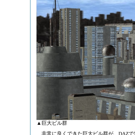
▲巨大ビル群
非常に良くできた巨大ビル群が、DAZで