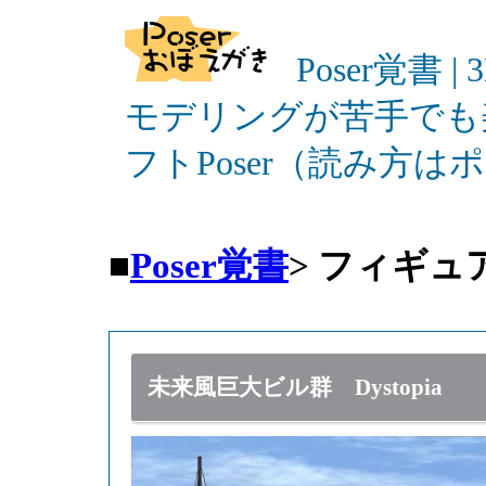
Poser覚書 |
モデリングが苦手でも
フトPoser（読み方
■
Poser覚書
>
フィギュ
未来風巨大ビル群 Dystopia