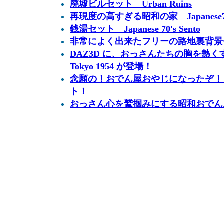
廃墟ビルセット Urban Ruins
再現度の高すぎる昭和の家 Japanese70'
銭湯セット Japanese 70's Sento
非常によく出来たフリーの路地裏背景セット A
DAZ3D に、おっさんたちの胸を熱くす
Tokyo 1954 が登場！
念願の！おでん屋おやじになったぞ！ Oden
ト！
おっさん心を鷲掴みにする昭和おでん屋台 od