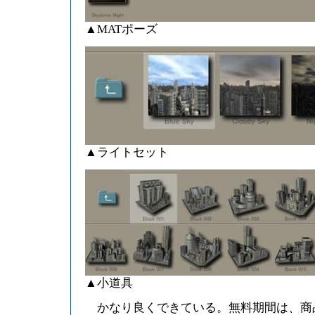
▲MATポーズ
▲ライトセット
▲小道具
かなり良くできている。無料期間は、商