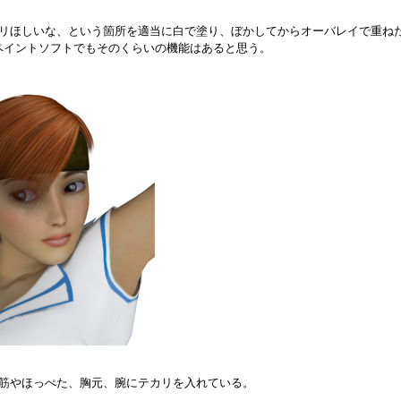
リほしいな、という箇所を適当に白で塗り、ぼかしてからオーバレイで重ね
分他のペイントソフトでもそのくらいの機能はあると思う。
筋やほっぺた、胸元、腕にテカリを入れている。