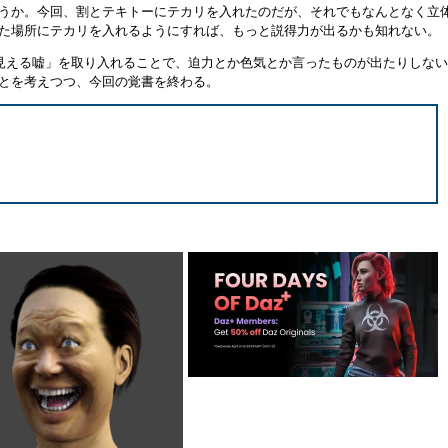
うか。今回、割とテキトーにテカリを入れたのだが、それでもなんとなく立
た場所にテカリを入れるようにすれば、もっと説得力が出るかも知れない。
見える嘘」を取り入れることで、迫力とか色気とか言ったものが出たりしな
とを考えつつ、今回の覚書を終わる。