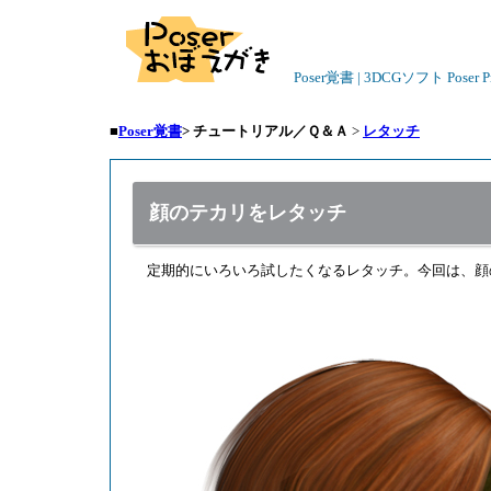
Poser覚書 | 3DCGソフト Poser
■
Poser覚書
>
チュートリアル／Ｑ＆Ａ
>
レタッチ
顔のテカリをレタッチ
定期的にいろいろ試したくなるレタッチ。今回は、顔