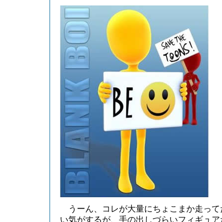
うーん、コレが大量にちょこまか走って
い気がするが、手の出しづらいフィギュア