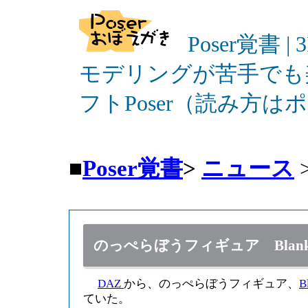
Poser覚書 |
モデリングが苦手でも
フトPoser（読み方
■
Poser覚書
>
ニュース
のっぺらぼうフィギュア Blank 
DAZ
から、のっぺらぼうフィギュア、
B
ていた。