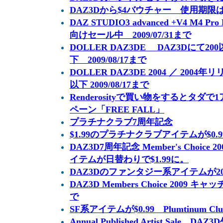
DAZ3Dから$4バウチャー 使用期限
DAZ STUDIO3 advanced +V4 M4 
向けセール中 2009/07/31まで
DOLLER DAZ3DE DAZ3Dにて2
下 2009/08/17まで
DOLLER DAZ3DE 2004 ／ 200
以下 2009/08/17まで
Renderosityで買い物をするとタ
ペーン「FREE FALL」
プラチナクラブ7周年記念
$1.99のプラチナクラブアイテムが$0.99に
DAZ3D7周年記念 Member's Choic
イテムが日替わりで$1.99に。
DAZ3Dのファンタジー系アイテムが2009/
DAZ3D Members Choice 2009 キャ
で
SF系アイテムが$0.99 Plumtinum Club 
Annual Published Artist Sal