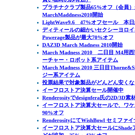
プラチナクラブ製品65%オフ（会員
MarchMaddness2010開始
LightWave9.6 47%オフセール 本
ディティールの細かいセクシーヨロイ
Powerage製品が最大70%オフ
DAZ3D March Madness 2010開始
March Madness 2010 二日目 
ーチャー・ロボット系アイテム
March Madness 2010 三日目Thor
ジー系アイテム
投票結果で対象製品がどんどん安くなるセー
イーフロストア決算セール開催中
Renderosityでdesignfera氏の2D
イーフロストア決算大セールで、ワケ
90%オフ
RenderosityにてWishBowl セミフ
イーフロストア決算大セールにShadeア