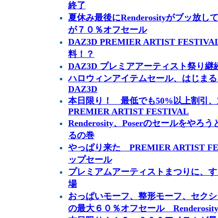
終了
夏休み最後にRenderosityがブッ
が７０％オフセール
DAZ3D PREMIER ARTIST FES
料！？
DAZ3D プレミアアーティスト祭り継
ハロウィンアイテムセール、はじまる R
DAZ3D
本日限り！ 最低でも50%以上割引、対
PREMIER ARTIST FESTIVAL
Renderosity、Poserのセールをやろう
るの巻
やっぱり来た PREMIER ARTIST 
ップセール
プレミアムアーティストまつりに、す
場
おっぱいモーフ、整形モーフ、セクシーポ
の最大６０％オフセール Renderosit