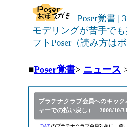
Poser覚書 |
モデリングが苦手でも
フトPoser（読み方
■
Poser覚書
>
ニュース
プラチナクラブ会員へのキック
ャーでの払い戻し） 2008/10/3
DAZ
のプラチナクラブ会員対象に、買