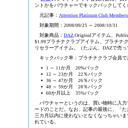
ントかをバウチャーでキックバックしてく
元記事：
Attention Platinum Club Members:
対象期間：2008/09/25 ～ 2008/10/31
対象商品：
DAZ
Originalアイテム、Publi
$1.99プラチナクラブアイテム、プラチ
リセラーアイテム。（たぶん、DAZで売
キックバック率：プラチナクラブ会員で
1 ～ 11か月 20%バック
12 ～ 23か月 22％バック
36 ～ 47か月 26％バック
48 ～ 59か月 28％バック
60か月以上 35%バック
バウチャーというのは、買い物時に入力
ードのことだ。なお、記事の最後に、「た
三カ月以内に使わないとなくなっちゃいま
れている。