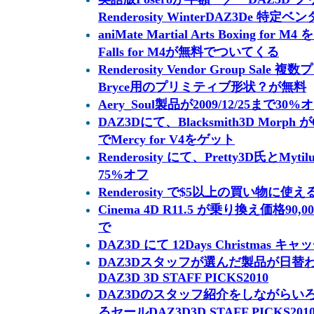
Renderosity WinterDAZ3De 特
aniMate Martial Arts Boxing for M
Falls for M4が無料でついてくる
Renderosity Vendor Group S
Bryce用のプリミティブ形状？が無料
Aery_Soul製品が2009/12/25まで30%
DAZ3Dにて、Blacksmith3D Mor
でMercy for V4をゲット
Renderosity にて、Pretty3D氏とM
75%オフ
Renderosity で$5以上の買い物に
Cinema 4D R11.5 が乗り換え価格90,
で
DAZ3D にて 12Days Christmas
DAZ3Dスタッフが選んだ製品が日替
DAZ3D 3D STAFF PICKS2010
DAZ3Dのスタッフ紹介をしながらい
るセールDAZ3D3D STAFF PICKS20