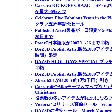
Carrara KICKOFF CRAZE 
が最大90%オフ
Celebrate Five Fabulous Years in 
クラブ五周年記念セール
Published Artist製品が一日限定
20日まで
Poser7日本語版が2007/11/26まで半額
DAZ3D Publish Artist製品1000
時間）限定
DAZ3D HLOLIDAYS SPECIAL
半額
DAZ3D Publish Artist製品1000
Zbrsuh3.1が$120（約1万3千円）引き 2
Carrara6やAikoモーフ＆マップなどが大
Chiristmas
投票数の多いアイテムが$1.99にな
Victoria4.2リリース直前セール Vic
DAZ3Dの激安セール March Madness