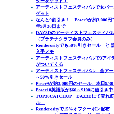
ターをゲット！
アーティストフェスティバルで女バー
ゲット
なんと9割引き！ Poser9が約3,00
年9月30日まで
DAZ3Dのアーティストフェスティバ
（プラチナクラブ会員のみ）
Renderosityでも50%引きセール 
入手メモ
アーティストフェスティバルで3アイテ
がついてくる
アーティストフェスティバル 全アー
～50%引きセール
Poser9が約3,000円のセール、本日9/3
Poser10英語版が$60～$100に値引き中 
TOP30CATCHUP DAZ3Dにて売
ル
Renderosityで15%オフクーポン配布