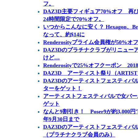
フ。
DAZ3D主要フィギュア70%オフ 
24時間限定で70%オフ。
いつからこんなに安く？ Hexagon、
なって、約$14に
Renderosityプライム会員権が50%オ
DAZ3Dのプラチナクラブがリニュー
けど…
Renderosityで25%オフクーポン 20
DAZ3D アーティスト祭り（ARTIST 
DAZ3Dのアーティストフェスティバ
ターをゲット！
アーティストフェスティバルで女バー
ゲット
なんと9割引き！ Poser9が約3,00
年9月30日まで
DAZ3Dのアーティストフェスティバ
（プラチナクラブ会員のみ）