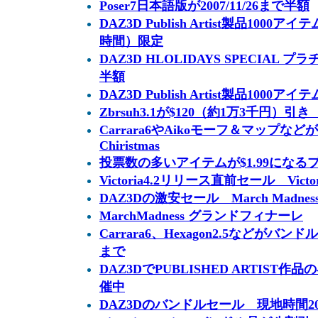
Poser7日本語版が2007/11/26まで半額
DAZ3D Publish Artist製品1000
時間）限定
DAZ3D HLOLIDAYS SPECIAL
半額
DAZ3D Publish Artist製品1000
Zbrsuh3.1が$120（約1万3千円）引き 2
Carrara6やAikoモーフ＆マップなどが大
Chiristmas
投票数の多いアイテムが$1.99にな
Victoria4.2リリース直前セール Vic
DAZ3Dの激安セール March Madness
MarchMadness グランドフィナーレ
Carrara6、Hexagon2.5などがバンド
まで
DAZ3DでPUBLISHED ARTIS
催中
DAZ3Dのバンドルセール 現地時間20