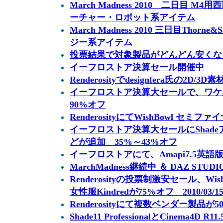
March Madness 2010 二日目 
ーチャー・ロボット系アイテム
March Madness 2010 三日目Thor
ジー系アイテム
投票結果で対象製品がどんどん安くなるセー
イーフロストア決算セール開催中
Renderosityでdesignfera氏の2D
イーフロストア決算大セールで、ワケ
90%オフ
RenderosityにてWishBowl セミフ
イーフロストア決算大セールにShadeア
どが追加 35%～43%オフ
イーフロストアにて、Amapi7.5英語
MarchMadness継続中 ＆ DAZ STUDI
Renderosityの投票制激安セール、W
女性服Kindredが75%オフ 2010/03/
Renderosityにて複数ベンダー製品が50
Shade11 ProfessionalとCinema4D 