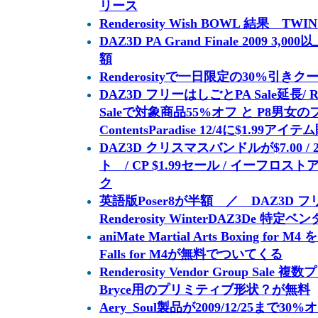
リース
Renderosity Wish BOWL 結果 TW
DAZ3D PA Grand Finale 2009 3,00
額
Renderosityで一日限定の30%引きクー
DAZ3D フリーはしごとPA Sale延長/ Rende
Saleで対象商品55%オフ と P8男女
ContentsParadise 12/4に$1.99アイ
DAZ3D クリスマスバンドルが$7.00 
ト / CP $1.99セール / イーフ
ク
英語版Poser8が半額 ／ DAZ3
Renderosity WinterDAZ3De 特
aniMate Martial Arts Boxing for M
Falls for M4が無料でついてくる
Renderosity Vendor Group S
Bryce用のプリミティブ形状？が無料
Aery_Soul製品が2009/12/25まで30%