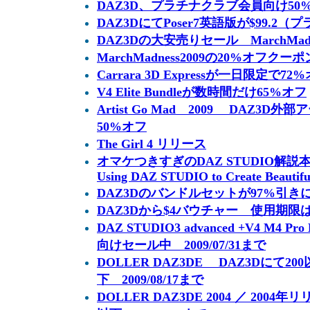
DAZ3D、プラチナクラブ会員向け50
DAZ3DにてPoser7英語版が$99.2
DAZ3Dの大安売りセール MarchMadn
MarchMadness2009の20%オフクー
Carrara 3D Expressが一日限定で72
V4 Elite Bundleが数時間だけ65%オフ
Artist Go Mad 2009 DAZ3
50%オフ
The Girl 4 リリース
オマケつきすぎのDAZ STUDIO解説本 The 
Using DAZ STUDIO to Create Beautifu
DAZ3Dのバンドルセットが97%引
DAZ3Dから$4バウチャー 使用期限
DAZ STUDIO3 advanced +V4 M4 
向けセール中 2009/07/31まで
DOLLER DAZ3DE DAZ3Dにて2
下 2009/08/17まで
DOLLER DAZ3DE 2004 ／ 200