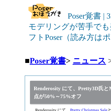
Poser覚書 |
モデリングが苦手でも
フトPoser（読み方
■
Poser覚書
>
ニュース
Renderosity にて、Pretty3D氏
点が50%～75%オフ
Renderosity にて、
Pretty Christmas Sale