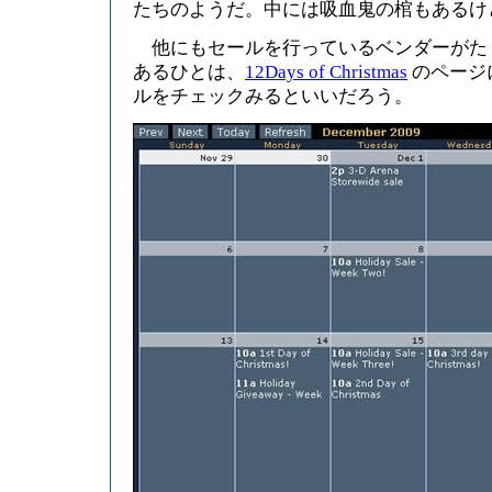
たちのようだ。中には吸血鬼の棺もあるけ
他にもセールを行っているベンダーがた
あるひとは、
12Days of Christmas
のページ
ルをチェックみるといいだろう。