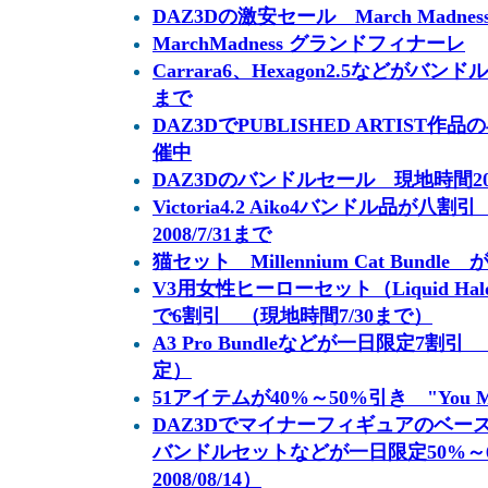
DAZ3Dの激安セール March Madness
MarchMadness グランドフィナーレ
Carrara6、Hexagon2.5などがバンド
まで
DAZ3DでPUBLISHED ARTIS
催中
DAZ3Dのバンドルセール 現地時間20
Victoria4.2 Aiko4バンドル品
2008/7/31まで
猫セット Millennium Cat Bundle 
V3用女性ヒーローセット（Liquid Halo
で6割引 （現地時間7/30まで）
A3 Pro Bundleなどが一日限定7割引 
定）
51アイテムが40%～50%引き "You M
DAZ3Dでマイナーフィギュアのベー
バンドルセットなどが一日限定50%～
2008/08/14）