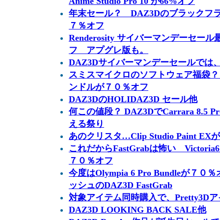
Anime Studio Pro 10 が66%オフ
年末セール？ DAZ3Dのブラックフ
７％オフ
Renderosity サイバーマンデーセール最
フ アプグレ版も。
DAZ3Dサイバーマンデーセールでは、R
スミスマイクロのソフトウェア福袋？
ンドルが７０％オフ
DAZ3DのHOLIDAZ3D セール他
何この値段？ DAZ3DでCarrara 8.
える祭り
あのクリスタ…Clip Studio Pain
これだからFastGrabは怖い Victoria6
７０％オフ
今度はOlympia 6 Pro Bundle
ッシュのDAZ3D FastGrab
対象アイテム同時購入で、Pretty3
DAZ3D LOOKING BACK SALE他