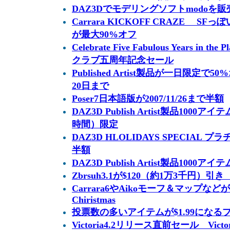
DAZ3Dでモデリングソフトmodoを販
Carrara KICKOFF CRAZE 
が最大90%オフ
Celebrate Five Fabulous Years in 
クラブ五周年記念セール
Published Artist製品が一日限定
20日まで
Poser7日本語版が2007/11/26まで半額
DAZ3D Publish Artist製品1000
時間）限定
DAZ3D HLOLIDAYS SPECIAL
半額
DAZ3D Publish Artist製品1000
Zbrsuh3.1が$120（約1万3千円）引き 2
Carrara6やAikoモーフ＆マップなどが大
Chiristmas
投票数の多いアイテムが$1.99にな
Victoria4.2リリース直前セール Vic