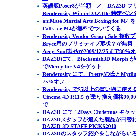
英語版Poser8が半額 ／ DAZ3
Renderosity WinterDAZ3De 特
aniMate Martial Arts Boxing for M
Falls for M4が無料でついてくる
Renderosity Vendor Group S
Bryce用のプリミティブ形状？が無料
Aery_Soul製品が2009/12/25まで30%
DAZ3Dにて、Blacksmith3D Mor
でMercy for V4をゲット
Renderosity にて、Pretty3D氏とM
75%オフ
Renderosity で$5以上の買い物に
Cinema 4D R11.5 が乗り換え価格90,
で
DAZ3D にて 12Days Christmas
DAZ3Dスタッフが選んだ製品が日替
DAZ3D 3D STAFF PICKS2010
DAZ3Dのスタッフ紹介をしながらい