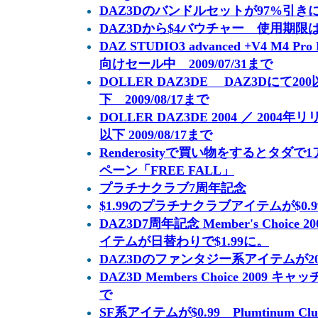
DAZ3Dのバンドルセットが97%引
DAZ3Dから$4バウチャー 使用期限
DAZ STUDIO3 advanced +V4 M4 
向けセール中 2009/07/31まで
DOLLER DAZ3DE DAZ3Dにて2
下 2009/08/17まで
DOLLER DAZ3DE 2004 ／ 200
以下 2009/08/17まで
Renderosityで買い物をするとタ
ペーン「FREE FALL」
プラチナクラブ7周年記念
$1.99のプラチナクラブアイテムが$0.99に
DAZ3D7周年記念 Member's Choic
イテムが日替わりで$1.99に。
DAZ3Dのファンタジー系アイテムが2009/
DAZ3D Members Choice 2009 キャ
で
SF系アイテムが$0.99 Plumtinum Club 