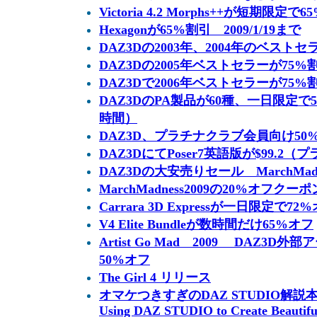
Victoria 4.2 Morphs++が短期限定で
Hexagonが65%割引 2009/1/19まで
DAZ3Dの2003年、2004年のベストセ
DAZ3Dの2005年ベストセラーが75%
DAZ3Dで2006年ベストセラーが75%
DAZ3DのPA製品が60種、一日限定で50
時間）
DAZ3D、プラチナクラブ会員向け50
DAZ3DにてPoser7英語版が$99.2
DAZ3Dの大安売りセール MarchMadn
MarchMadness2009の20%オフクー
Carrara 3D Expressが一日限定で72
V4 Elite Bundleが数時間だけ65%オフ
Artist Go Mad 2009 DAZ3
50%オフ
The Girl 4 リリース
オマケつきすぎのDAZ STUDIO解説本 The 
Using DAZ STUDIO to Create Beautifu