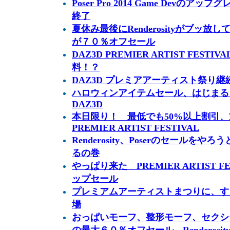
Poser Pro 2014 Game Devのアップ
終了
夏休み最後にRenderosityがブッ
が７０％オフセール
DAZ3D PREMIER ARTIST FES
料！？
DAZ3D プレミアアーティスト祭り継
ハロウィンアイテムセール、はじまる R
DAZ3D
本日限り！ 最低でも50%以上割引、対
PREMIER ARTIST FESTIVAL
Renderosity、Poserのセールをやろう
るの巻
やっぱり来た PREMIER ARTIST 
ップセール
プレミアムアーティストまつりに、す
場
おっぱいモーフ、整形モーフ、セクシーポ