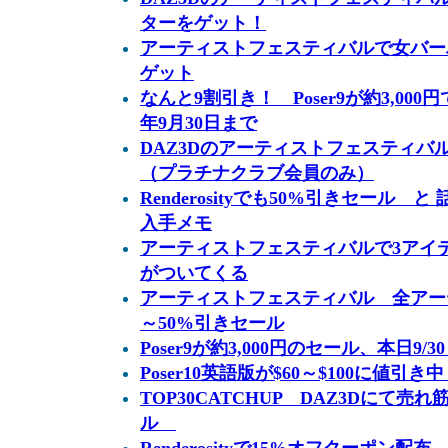
ターをゲット！
アーティストフェスティバルで女バー
ゲット
なんと9割引き！ Poser9が約3,00
年9月30日まで
DAZ3Dのアーティストフェスティバ
（プラチナクラブ会員のみ）
Renderosityでも50%引きセール 
入手メモ
アーティストフェスティバルで3アイテ
がついてくる
アーティストフェスティバル 全アー
～50%引きセール
Poser9が約3,000円のセール、本日9/3
Poser10英語版が$60～$100に値引き中 
TOP30CATCHUP DAZ3Dにて売
ル