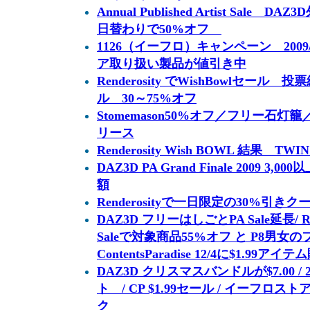
Annual Published Artist Sal
日替わりで50%オフ
1126（イーフロ）キャンペーン 2009
ア取り扱い製品が値引き中
Renderosity でWishBowlセー
ル 30～75%オフ
Stomemason50%オフ／フリー石灯籠
リース
Renderosity Wish BOWL 結果 TW
DAZ3D PA Grand Finale 2009 3,00
額
Renderosityで一日限定の30%引きクー
DAZ3D フリーはしごとPA Sale延長/ Rende
Saleで対象商品55%オフ と P8男女
ContentsParadise 12/4に$1.99アイ
DAZ3D クリスマスバンドルが$7.00 
ト / CP $1.99セール / イーフ
ク