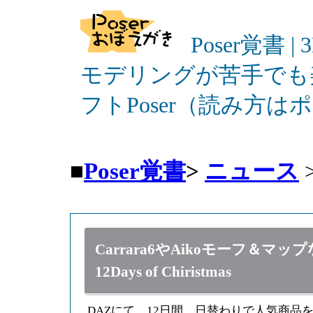
Poser覚書 |
モデリングが苦手でも
フトPoser（読み方
■
Poser覚書
>
ニュース
Carrara6やAikoモーフ＆
12Days of Chiristmas
DAZにて、12日間、日替わりで人気商品