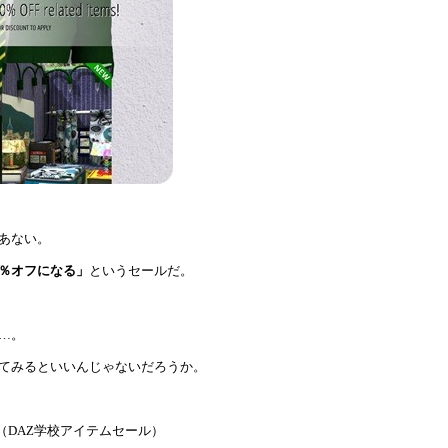
あない。
％オフになる」
というセールだ。
な…。
てみるといいんじゃないだろうか。
（DAZ学校アイテムセール）