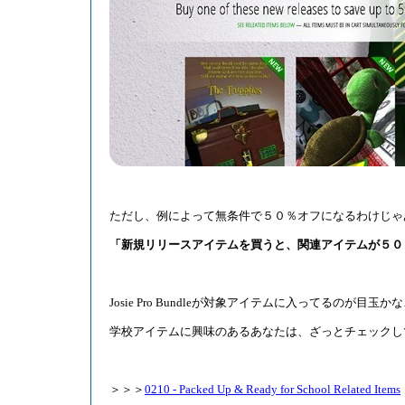
ただし、例によって無条件で５０％オフになるわけじゃ
「新規リリースアイテムを買うと、関連アイテムが５０
Josie Pro Bundleが対象アイテムに入ってるのが目玉か
学校アイテムに興味のあるあなたは、ざっとチェックし
＞＞＞
0210 - Packed Up & Ready for School Related Items