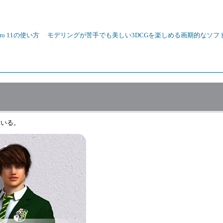
 Pro 11の使い方
モデリングが苦手でも美しい3DCGを楽しめる画期的なソフトP
ている。