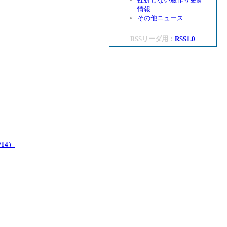
情報
その他ニュース
RSSリーダ用：
RSS1.0
14）