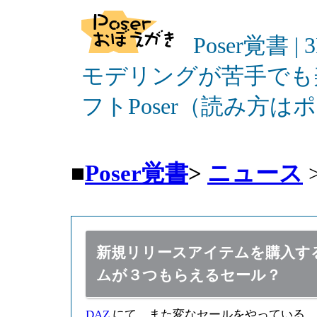
Poser覚書 |
モデリングが苦手でも
フトPoser（読み方
■
Poser覚書
>
ニュース
新規リリースアイテムを購入す
ムが３つもらえるセール？
DAZ
にて、また変なセールをやっている。