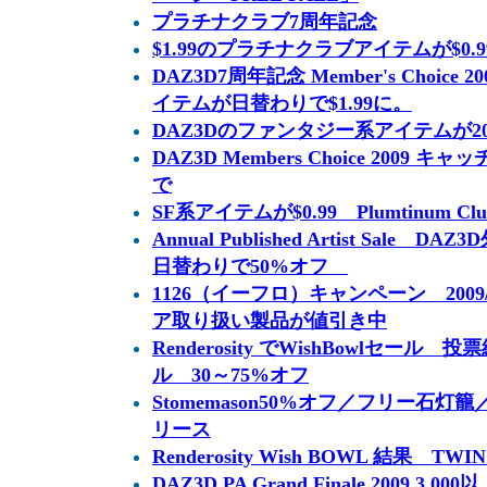
プラチナクラブ7周年記念
$1.99のプラチナクラブアイテムが$0.99に
DAZ3D7周年記念 Member's Choic
イテムが日替わりで$1.99に。
DAZ3Dのファンタジー系アイテムが2009/
DAZ3D Members Choice 2009 キャ
で
SF系アイテムが$0.99 Plumtinum Club 
Annual Published Artist Sal
日替わりで50%オフ
1126（イーフロ）キャンペーン 2009
ア取り扱い製品が値引き中
Renderosity でWishBowlセー
ル 30～75%オフ
Stomemason50%オフ／フリー石灯籠
リース
Renderosity Wish BOWL 結果 TW
DAZ3D PA Grand Finale 2009 3,00