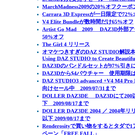
MarchMadness2009の20%オフクー
Carrara 3D Expressが一日限定で72
V4 Elite Bundleが数時間だけ65%オフ
Artist Go Mad 2009 DAZ3
50%オフ
The Girl 4 リリース
オマケつきすぎのDAZ STUDIO解説本 The 
Using DAZ STUDIO to Create Beautifu
DAZ3Dのバンドルセットが97%引
DAZ3Dから$4バウチャー 使用期限
DAZ STUDIO3 advanced +V4 M4 
向けセール中 2009/07/31まで
DOLLER DAZ3DE DAZ3Dにて2
下 2009/08/17まで
DOLLER DAZ3DE 2004 ／ 200
以下 2009/08/17まで
Renderosityで買い物をするとタ
ペーン「FREE FALL」