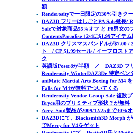
額
Renderosityで一日限定の30%引きクー
DAZ3D フリーはしごとPA Sale延長/ Rende
Saleで対象商品55%オフ と P8男女
ContentsParadise 12/4に$1.99アイ
DAZ3D クリスマスバンドルが$7.00 
ト / CP $1.99セール / イーフ
ク
英語版Poser8が半額 ／ DAZ3
Renderosity WinterDAZ3De 特
aniMate Martial Arts Boxing for M
Falls for M4が無料でついてくる
Renderosity Vendor Group S
Bryce用のプリミティブ形状？が無料
Aery_Soul製品が2009/12/25まで30%
DAZ3Dにて、Blacksmith3D Mor
でMercy for V4をゲット
Renderosity にて、Pretty3D氏とM