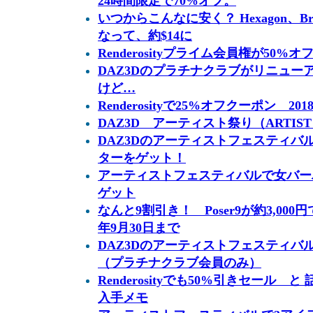
24時間限定で70%オフ。
いつからこんなに安く？ Hexagon、
なって、約$14に
Renderosityプライム会員権が50%オ
DAZ3Dのプラチナクラブがリニュー
けど…
Renderosityで25%オフクーポン 20
DAZ3D アーティスト祭り（ARTIST 
DAZ3Dのアーティストフェスティバ
ターをゲット！
アーティストフェスティバルで女バー
ゲット
なんと9割引き！ Poser9が約3,00
年9月30日まで
DAZ3Dのアーティストフェスティバ
（プラチナクラブ会員のみ）
Renderosityでも50%引きセール 
入手メモ