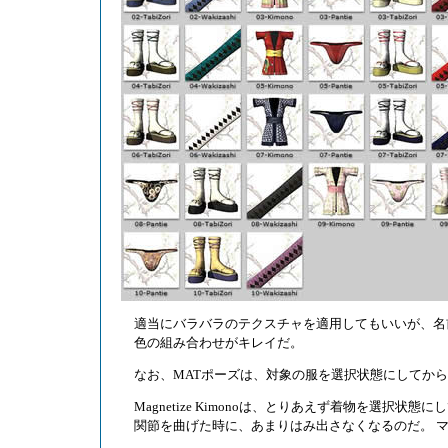
適当にバラバラのテクスチャを適用してもいいが、名
色の組み合わせがキレイだ。
なお、MATポーズは、対象の服を選択状態にしてから
Magnetize Kimonoは、とりあえず着物を選択状態
関節を曲げた時に、あまりはみ出さなくなるのだ。 マ