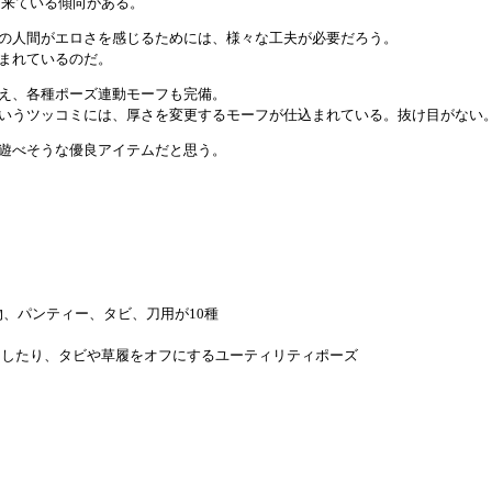
出来ている傾向がある。
の人間がエロさを感じるためには、様々な工夫が必要だろう。
まれているのだ。
え、各種ポーズ連動モーフも完備。
いうツッコミには、厚さを変更するモーフが仕込まれている。抜け目がない
遊べそうな優良アイテムだと思う。
物、パンティー、タビ、刀用が10種
にしたり、タビや草履をオフにするユーティリティポーズ