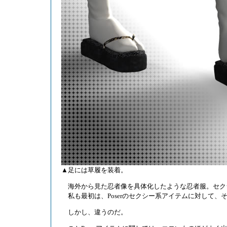
▲足には草履を装着。
海外から見た忍者像を具体化したような忍者服。セク
私も最初は、Poserのセクシー系アイテムに対して、
しかし、違うのだ。