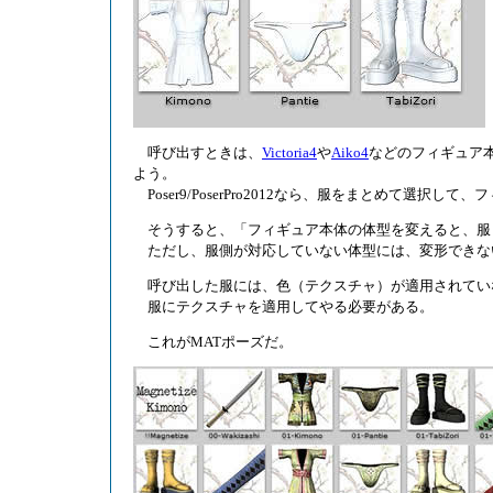
呼び出すときは、
Victoria4
や
Aiko4
などのフィギュア
よう。
Poser9/PoserPro2012なら、服をまとめて選
そうすると、「フィギュア本体の体型を変えると、服
ただし、服側が対応していない体型には、変形できな
呼び出した服には、色（テクスチャ）が適用されていな
服にテクスチャを適用してやる必要がある。
これがMATポーズだ。