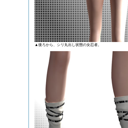
▲後ろから、シリ丸出し状態の女忍者。