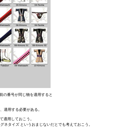
前の番号が同じ物を適用すると
、適用する必要がある。
にして適用しておこう。
グネタイズ というおまじないだとでも考えておこう。