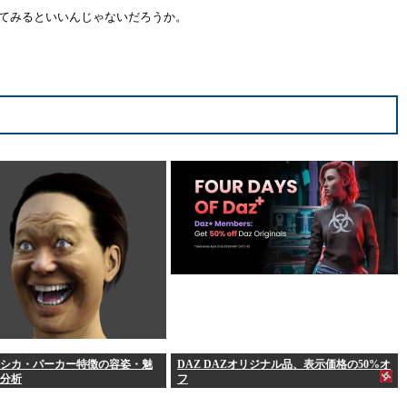
てみるといいんじゃないだろうか。
シカ・パーカー特徴の容姿・魅
DAZ DAZオリジナル品、表示価格の50%オ
分析
フ