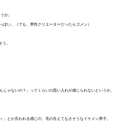
ろうか。
っぽい。（でも、男性クリエーターだったらゴメン）
そう。
んじゃないの？」ってくらいの思い入れが感じられないというか。
～」とか言われる感じの、毛の生えてなさそうなイケメン男子。