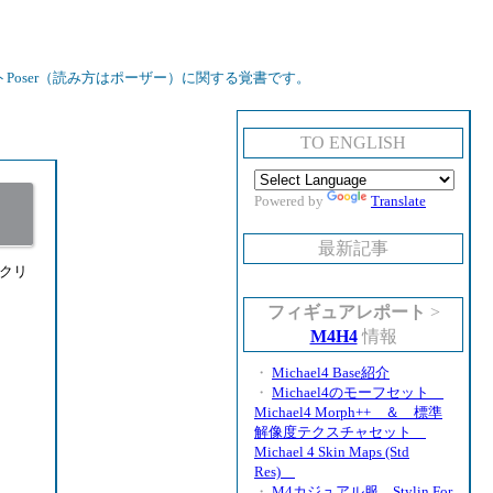
oser（読み方はポーザー）に関する覚書です。
TO ENGLISH
Powered by
Translate
最新記事
るクリ
フィギュアレポート
>
M4H4
情報
・
Michael4 Base紹介
・
Michael4のモーフセット
Michael4 Morph++ ＆ 標準
解像度テクスチャセット
Michael 4 Skin Maps (Std
Res)
・
M4カジュアル服 Stylin For