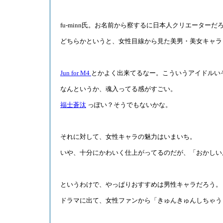
fu-minn氏。お名前から察するに日本人クリエーターだ
どちらかというと、女性目線から見た美男・美女キャラ
Jun for M4
とかよく出来てるなー。こういうアイドルい
なんというか、魂入ってる感がすごい。
福士蒼汰
っぽい？そうでもないかな。
それに対して、女性キャラの魅力はいまいち。
いや、十分にかわいく仕上がってるのだが、「おかしい
というわけで、やっぱりおすすめは男性キャラだろう。
ドラマに出て、女性ファンから「きゅんきゅんしちゃう