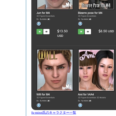
fu-minn氏のキャラクター一覧