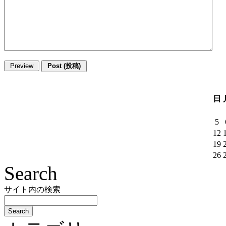
日
5
12
19
26
Search
サイト内の検索