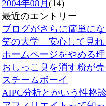
2004年08月
(14)
最近のエントリー
ブログがさらに簡単にな
笑の大学 安心して見れ
ホームページをやめる
おしっこ臭を消す粉が売
スチームボーイ
AIPC分析とかいう性格
アフィリエイトって知っ