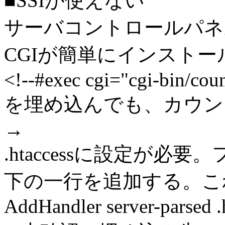
■SSIが使えない
サーバコントロールパネ
CGIが簡単にインストー
<!--#exec cgi="cgi-bin/coun
を埋め込んでも、カウン
→
.htaccessに設定が
下の一行を追加する。こ
AddHandler server-parsed .