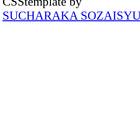
CSStemplate by
SUCHARAKA SOZAISY