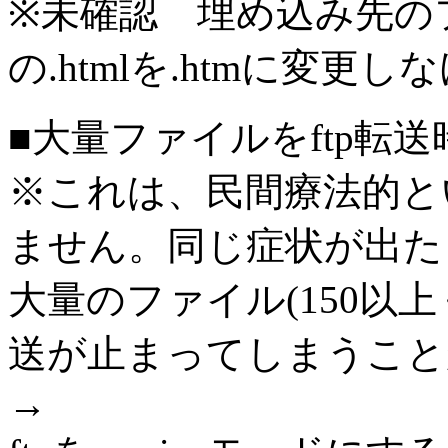
※未確認 埋め込み先のフ
の.htmlを.htmに変
■大量ファイルをftp転
※これは、民間療法的と
ません。同じ症状が出た
大量のファイル(150以
送が止まってしまうこと
→