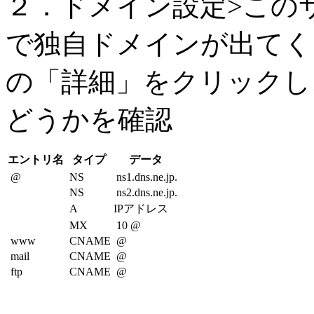
２．ドメイン設定>この
で独自ドメインが出てく
の「詳細」をクリックし
どうかを確認
エントリ名
タイプ
データ
@
NS
ns1.dns.ne.jp.
NS
ns2.dns.ne.jp.
A
IPアドレス
MX
10 @
www
CNAME
@
mail
CNAME
@
ftp
CNAME
@