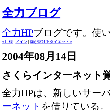
全力ブログ
全力HP
ブログです。使
« 目標
|
メイン
|
肉が溶けるダイエット »
2004年08月14日
さくらインターネット
全力HPは、新しいサー
ーネット
を借りている。