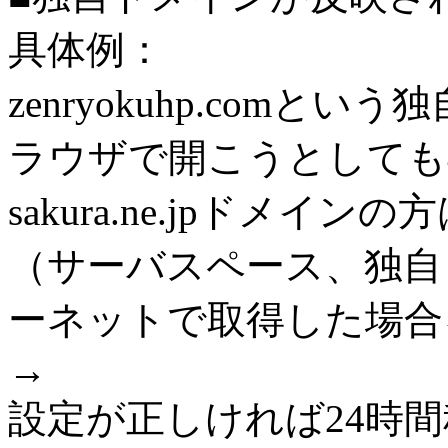
具体例：
zenryokuhp.com
ラウザで開こうとしても404
sakura.ne.jpドメ
（サーバスペース、独自
ーネットで取得した場合
→
設定が正しければ24時