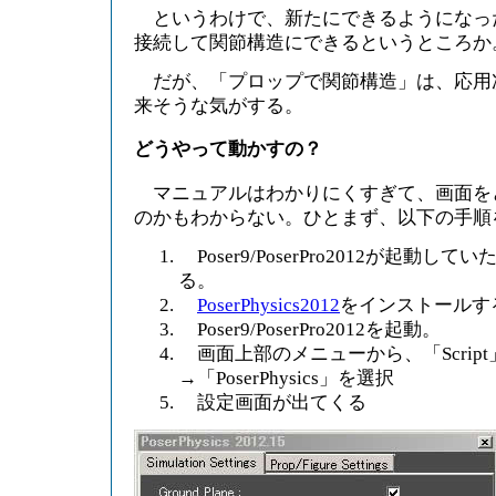
というわけで、新たにできるようになっ
接続して関節構造にできるというところか
だが、「プロップで関節構造」は、応用
来そうな気がする。
どうやって動かすの？
マニュアルはわかりにくすぎて、画面を
のかもわからない。ひとまず、以下の手順
Poser9/PoserPro2012が起動
る。
PoserPhysics2012
をインストールす
Poser9/PoserPro2012を起動。
画面上部のメニューから、「Script」→「
→「PoserPhysics」を選択
設定画面が出てくる