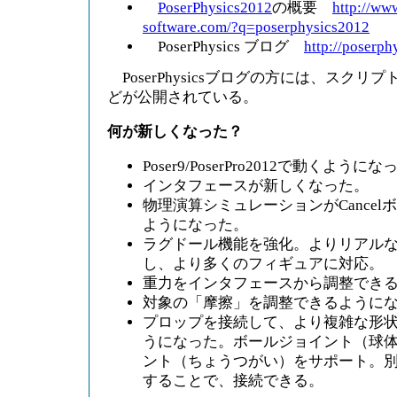
PoserPhysics2012
の概要
http://ww
software.com/?q=poserphysics2012
PoserPhysics ブログ
http://poserph
PoserPhysicsブログの方には、スク
どが公開されている。
何が新しくなった？
Poser9/PoserPro2012で動くようにな
インタフェースが新しくなった。
物理演算シミュレーションがCance
ようになった。
ラグドール機能を強化。よりリアル
し、より多くのフィギュアに対応。
重力をインタフェースから調整でき
対象の「摩擦」を調整できるように
プロップを接続して、より複雑な形
うになった。ボールジョイント（球
ント（ちょうつがい）をサポート。
することで、接続できる。