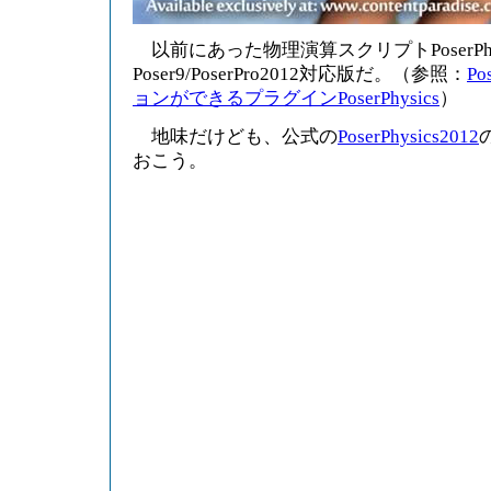
以前にあった物理演算スクリプトPoserPhs
Poser9/PoserPro2012対応版だ。（参照：
P
ョンができるプラグインPoserPhysics
）
地味だけども、公式の
PoserPhysics2012
おこう。