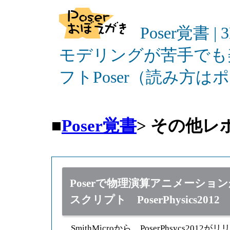
Poser覚書 |
モデリングが苦手でも
フトPoser（読み方
■
Poser覚書
>
その他レ
Poserで物理演算アニメーションが
スクリプト PoserPhysics2012
SmithMicroから、PoserPhsycs201