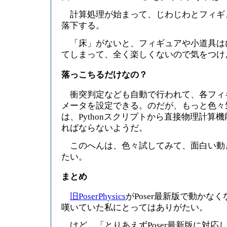
計算処理が始まって、じわじわとフィギ
落下する。
「床」がないと、フィギュアや小道具は
てしまって、全く楽しくないので気をつけ
落っこちるだけなの？
衝突判定なども自動で行われて、各フィ
メータを設定できる。のだが、もっと色々
は、Pythonスクリプトから直接物理計算
ればならないようだ。
このへんは、色々試してみて、面白い動
たい。
まとめ
旧PoserPhysics
がPoser最新版で動かな
嘆いていた私にとってはありがたい。
けど、「とりあえずPoser最新版に対応