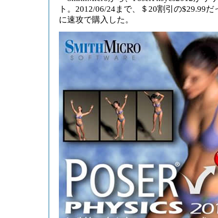
ト。2012/06/24まで、＄20割引の$29.
に速攻で購入した。