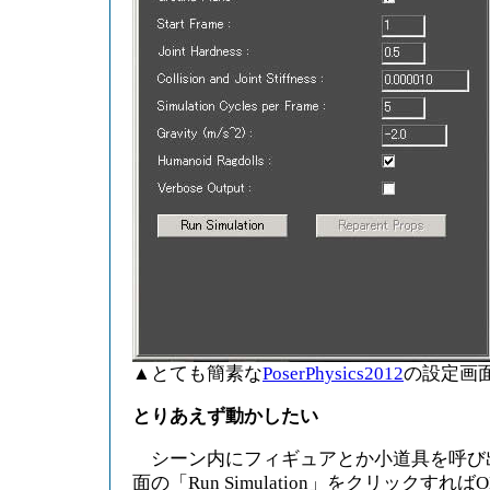
▲とても簡素な
PoserPhysics2012
の設定画
とりあえず動かしたい
シーン内にフィギュアとか小道具を呼び出して、
面の「Run Simulation」をクリックすれば