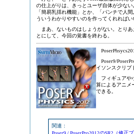
の仕上がりは、きっとユーザ自体が少ない
「簡易乳揺れ機能」とか、「パンチで人間
ういうわかりやすいのを作ってくれればい
まあ、ないものはしょうがない。とりあ
とにして、今回の覚書を終わる。
PoserPhsycs20
Poser9/Pose
イソンスクリプ
フィギュアや小
算によるアニメ
できる。
関連：
Poser9 / PoserPro2012のSR2