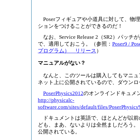
Poserフィギュアや小道具に対して、物
ションをつけることができるのだ！
なお、Service Release 2（SR2）パ
で、適用しておこう。（参照：
Poser9 / 
プログラム） リリース
）
マニュアルがない？
なんと、このツールは購入してもマニュ
ネット上に公開されているので、ダウンロ
PoserPhysics2012
のオンラインドキュ
http://physicalc-
software.com/sites/default/files/PoserPh
ドキュメントは英語で、ほとんどが以前
ども、まあ、ないよりは全然ましだろう。
公開されている。