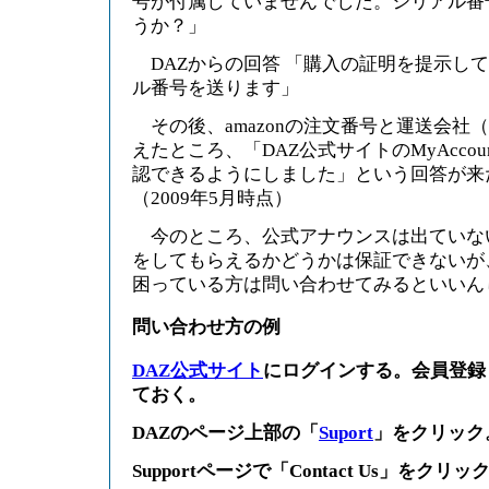
号が付属していませんでした。シリアル番
うか？」
DAZからの回答 「購入の証明を提示し
ル番号を送ります」
その後、amazonの注文番号と運送会社
えたところ、「DAZ公式サイトのMyAcco
認できるようにしました」という回答が来
（2009年5月時点）
今のところ、公式アナウンスは出ていない
をしてもらえるかどうかは保証できないが
困っている方は問い合わせてみるといいん
問い合わせ方の例
DAZ公式サイト
にログインする。会員登録
ておく。
DAZのページ上部の「
Suport
」をクリッ
Supportページで「Contact Us」をクリッ