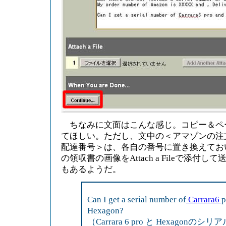
ちなみに文面はこんな感じ。コピー＆ペ
てほしい。ただし、文中の＜アマゾンの注
配達番号＞は、各自の番号に置き換えてお
の領収書の画像をAttach a Fileで添付
もあるようだ。
Can I get a serial number of
Carrara6
p
Hexagon?
（Carrara 6 pro と Hexagon