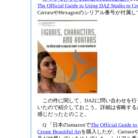
The Official Guide to Using DAZ Studio to Cre
CarraraやHexagonのシリアル番号が付
この件に関して、DAZに問い合わせを行
いたので紹介しておこう。詳細は省略する
感じだったとのこと。
Q 「日本のamazonで
The Official Guide t
Create Beautiful Art
を購入したが、Carrara