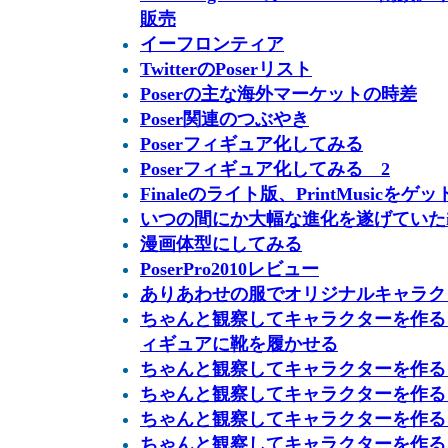
販売
イーフロンティア
TwitterのPoserリスト
Poserの主な海外マーケットの時差
Poser関連のつぶやき
Poserフィギュア化してみる
Poserフィギュア化してみる 2
Finaleのライト版、PrintMusicをゲッ
いつの間にか大幅な進化を遂げていたiCl
漫画体型にしてみる
PoserPro2010レビュー
ありあわせの服でオリジナルキャラク
ちゃんと観察してキャラクターを作る & 
ィギュアに靴を履かせる
ちゃんと観察してキャラクターを作る
ちゃんと観察してキャラクターを作る
ちゃんと観察してキャラクターを作る 
ちゃんと観察してキャラクターを作る