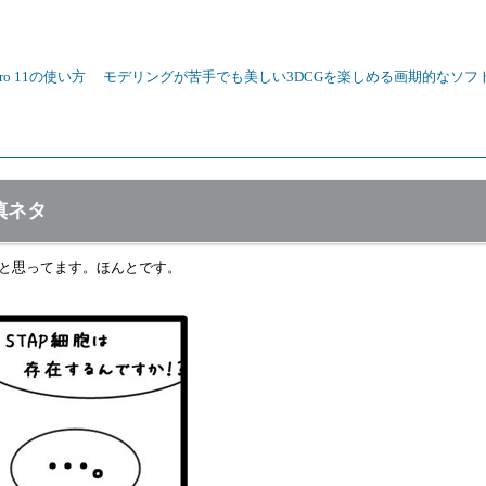
 Pro 11の使い方
モデリングが苦手でも美しい3DCGを楽しめる画期的なソフトP
慎ネタ
と思ってます。ほんとです。