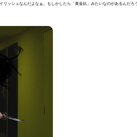
イリッシュなんだよなぁ。もしかしたら「黄金比」みたいなのがあるんだろ