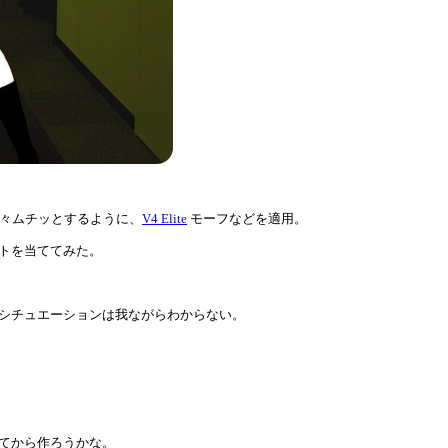
々ムチッとするように、
V4 Elite
モーフなどを適用。
トを当ててみた。
シチュエーションは我ながらわからない。
てから作ろうかな。