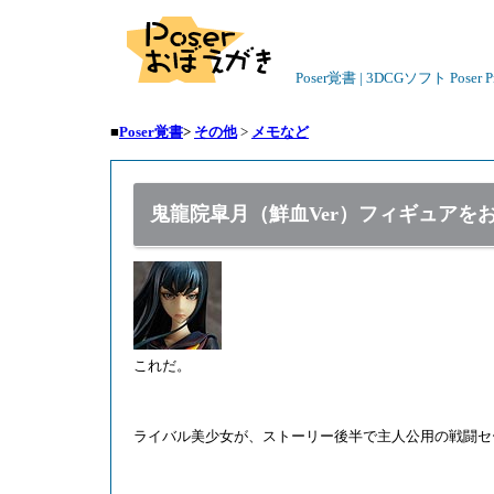
Poser覚書 | 3DCGソフト Poser
■
Poser覚書
>
その他
>
メモなど
鬼龍院皐月（鮮血Ver）フィギュアをお
これだ。
ライバル美少女が、ストーリー後半で主人公用の戦闘セ