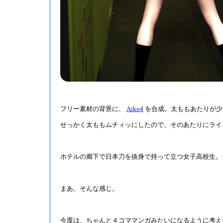
フリー素材の背景に、
Aiko4
を合成。太ももあたりが少
せっかく太ももムチィッにしたので、そのあたりにライ
ホテルの廊下で日本刀を抜身で持って立つ女子高校生。
まあ、そんな感じ。
今度は、ちゃんと４コママンガみたいになるように考え