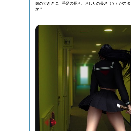
頭の大きさに、手足の長さ、おしりの長さ（？）がスタ
か？