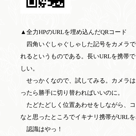
▲全力HPのURLを埋め込んだQRコード
四角いぐしゃぐしゃした記号をカメラで
れるというものである。長いURLを携帯
しい。
せっかくなので、試してみる。カメラは
ったら勝手に切り替わればいいのに。
たどたどしく位置あわせをしながら、コ
なと思ったところでイキナリ携帯がURL
認識はやっ！