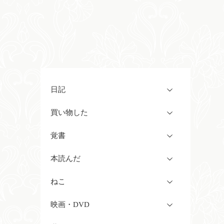
日記
買い物した
覚書
本読んだ
ねこ
映画・DVD