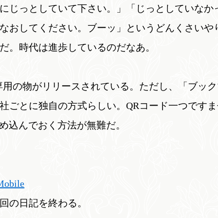
にじっとしていて下さい。」「じっとしていなか
なおしてください。ブーッ」というどんくさいや
だ。時代は進歩しているのだなあ。
専用の物がリリースされている。ただし、「ブック
社ごとに独自の方式らしい。QRコード一つですま
埋め込んでおく方法が無難だ。
bile
回の日記を終わる。