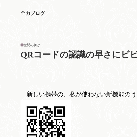
全力ブログ
世間の何か
QRコードの認識の早さにビ
新しい携帯の、私が使わない新機能のう