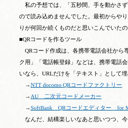
私の予想では、「五秒間、手を動かさず
ので読み込めませんでした。最初からやり
りが何回か続くものだと思いこんでいたの
■QRコードを作るツール
QRコード作成は、各携帯電話会社から
ク用」「電話帳登録」などは、携帯電話会
いなら、URLだけを「テキスト」として
→
NTT docomo QRコードファクトリー
→
AU 二次元コードメーカー
→
SoftBank QRコードエディター for Mo
なんだ、結構楽しいなあと思いつつ、今