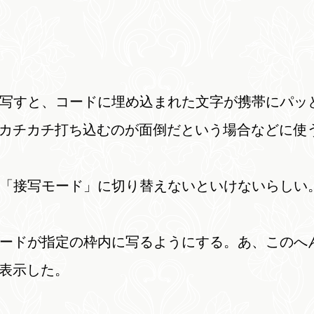
写すと、コードに埋め込まれた文字が携帯にパッ
でカチカチ打ち込むのが面倒だという場合などに使
「接写モード」に切り替えないといけないらしい
ードが指定の枠内に写るようにする。あ、このへ
を表示した。