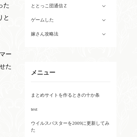
った
ととっこ団通信Ｚ
りと
ゲームした
嫁さん攻略法
マー
せた
メニュー
まとめサイトを作るときの十か条
test
ウイルスバスターを2009に更新してみ
た